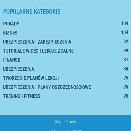
POPULARNE KATEGORIE
139
PORADY
104
BIZNES
92
UBEZPIECZENIA I ZABEZPIECZENIA
89
TUTORIALE WIDEO I LEKCJE ZDALNE
87
FINANSE
84
UBEZPIECZENIA
76
TWORZENIE PLANÓW LEKCJI
76
UBEZPIECZENIA I PLANY OSZCZĘDNOŚCIOWE
76
TRENING I FITNESS
Mapa strony