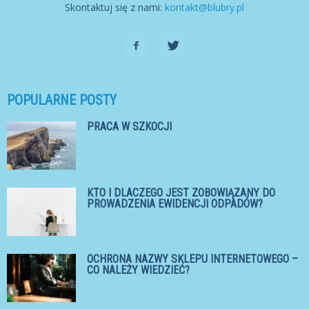
Skontaktuj się z nami:
kontakt@blubry.pl
POPULARNE POSTY
PRACA W SZKOCJI
KTO I DLACZEGO JEST ZOBOWIĄZANY DO
PROWADZENIA EWIDENCJI ODPADÓW?
OCHRONA NAZWY SKLEPU INTERNETOWEGO –
CO NALEŻY WIEDZIEĆ?