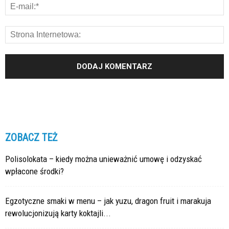
ZOBACZ TEŻ
Polisolokata – kiedy można unieważnić umowę i odzyskać
wpłacone środki?
Egzotyczne smaki w menu – jak yuzu, dragon fruit i marakuja
rewolucjonizują karty koktajli...