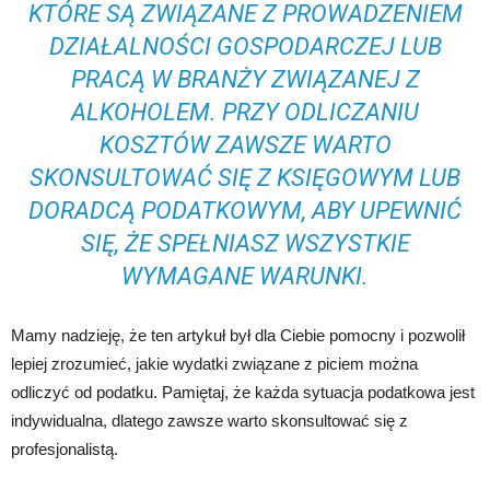
KTÓRE SĄ ZWIĄZANE Z PROWADZENIEM
DZIAŁALNOŚCI GOSPODARCZEJ LUB
PRACĄ W BRANŻY ZWIĄZANEJ Z
ALKOHOLEM. PRZY ODLICZANIU
KOSZTÓW ZAWSZE WARTO
SKONSULTOWAĆ SIĘ Z KSIĘGOWYM LUB
DORADCĄ PODATKOWYM, ABY UPEWNIĆ
SIĘ, ŻE SPEŁNIASZ WSZYSTKIE
WYMAGANE WARUNKI.
Mamy nadzieję, że ten artykuł był dla Ciebie pomocny i pozwolił
lepiej zrozumieć, jakie wydatki związane z piciem można
odliczyć od podatku. Pamiętaj, że każda sytuacja podatkowa jest
indywidualna, dlatego zawsze warto skonsultować się z
profesjonalistą.