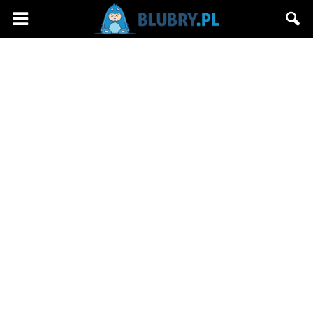
Blubry.pl