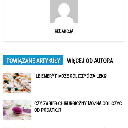
REDAKCJA
POWIĄZANE ARTYKUŁY
WIĘCEJ OD AUTORA
ILE EMERYT MOŻE ODLICZYĆ ZA LEKI?
CZY ZABIEG CHIRURGICZNY MOŻNA ODLICZYĆ
OD PODATKU?