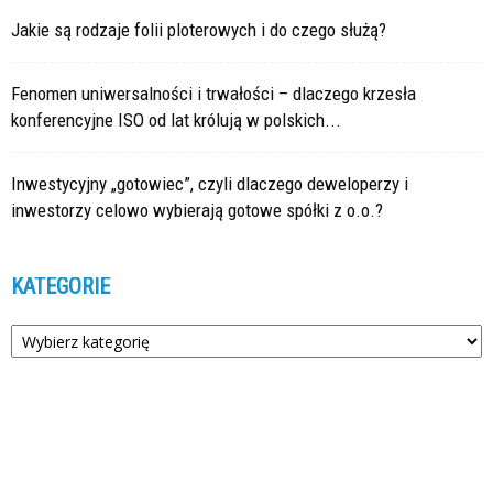
Jakie są rodzaje folii ploterowych i do czego służą?
Fenomen uniwersalności i trwałości – dlaczego krzesła
konferencyjne ISO od lat królują w polskich...
Inwestycyjny „gotowiec”, czyli dlaczego deweloperzy i
inwestorzy celowo wybierają gotowe spółki z o.o.?
KATEGORIE
Kategorie