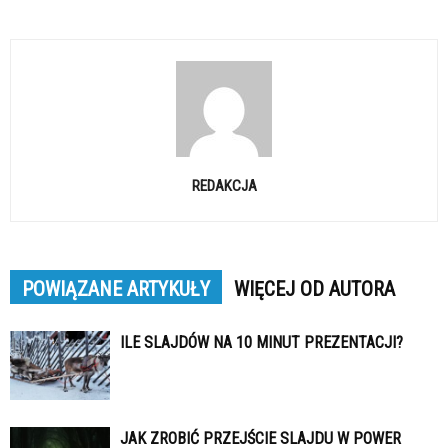
REDAKCJA
POWIĄZANE ARTYKUŁY
WIĘCEJ OD AUTORA
ILE SLAJDÓW NA 10 MINUT PREZENTACJI?
JAK ZROBIĆ PRZEJŚCIE SLAJDU W POWER