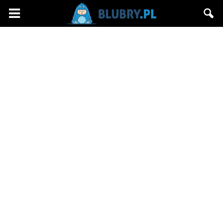
Blubry.pl