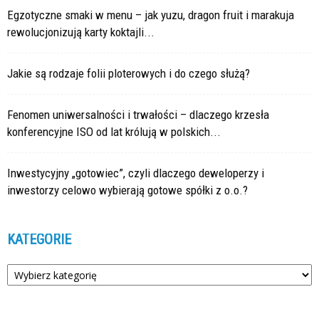
Egzotyczne smaki w menu – jak yuzu, dragon fruit i marakuja
rewolucjonizują karty koktajli...
Jakie są rodzaje folii ploterowych i do czego służą?
Fenomen uniwersalności i trwałości – dlaczego krzesła
konferencyjne ISO od lat królują w polskich...
Inwestycyjny „gotowiec”, czyli dlaczego deweloperzy i
inwestorzy celowo wybierają gotowe spółki z o.o.?
KATEGORIE
Kategorie