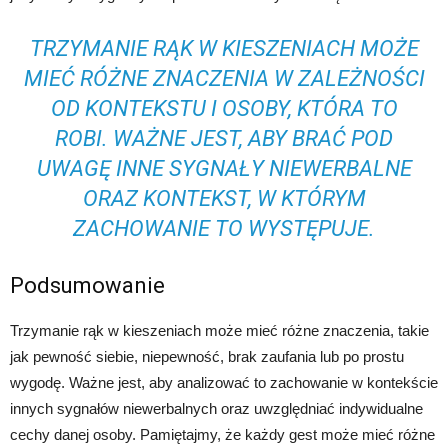
TRZYMANIE RĄK W KIESZENIACH MOŻE
MIEĆ RÓŻNE ZNACZENIA W ZALEŻNOŚCI
OD KONTEKSTU I OSOBY, KTÓRA TO
ROBI. WAŻNE JEST, ABY BRAĆ POD
UWAGĘ INNE SYGNAŁY NIEWERBALNE
ORAZ KONTEKST, W KTÓRYM
ZACHOWANIE TO WYSTĘPUJE.
Podsumowanie
Trzymanie rąk w kieszeniach może mieć różne znaczenia, takie
jak pewność siebie, niepewność, brak zaufania lub po prostu
wygodę. Ważne jest, aby analizować to zachowanie w kontekście
innych sygnałów niewerbalnych oraz uwzględniać indywidualne
cechy danej osoby. Pamiętajmy, że każdy gest może mieć różne