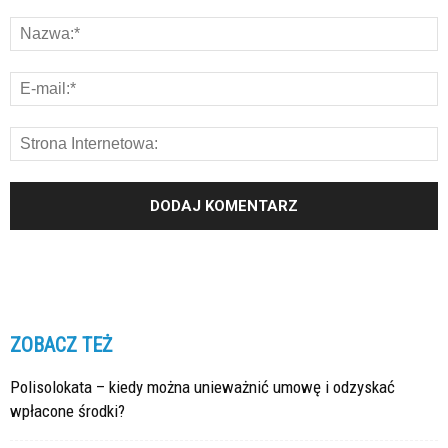
ZOBACZ TEŻ
Polisolokata – kiedy można unieważnić umowę i odzyskać
wpłacone środki?