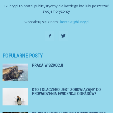
Blubry.pl to portal publicystyczny dla każdego kto lubi poszerzać
swoje horyzonty.
Skontaktuj się z nami:
kontakt@blubry.pl
POPULARNE POSTY
PRACA W SZKOCJI
KTO I DLACZEGO JEST ZOBOWIĄZANY DO
PROWADZENIA EWIDENCJI ODPADÓW?