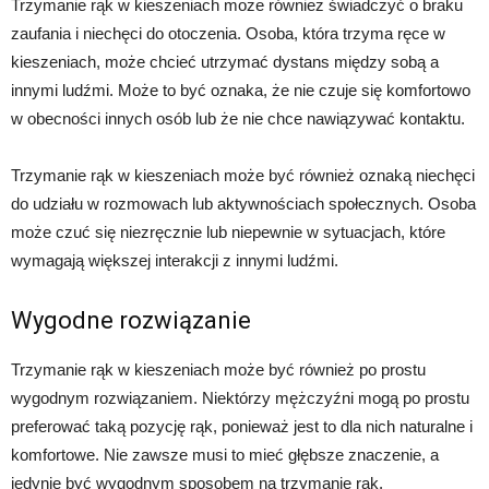
Trzymanie rąk w kieszeniach może również świadczyć o braku
zaufania i niechęci do otoczenia. Osoba, która trzyma ręce w
kieszeniach, może chcieć utrzymać dystans między sobą a
innymi ludźmi. Może to być oznaka, że nie czuje się komfortowo
w obecności innych osób lub że nie chce nawiązywać kontaktu.
Trzymanie rąk w kieszeniach może być również oznaką niechęci
do udziału w rozmowach lub aktywnościach społecznych. Osoba
może czuć się niezręcznie lub niepewnie w sytuacjach, które
wymagają większej interakcji z innymi ludźmi.
Wygodne rozwiązanie
Trzymanie rąk w kieszeniach może być również po prostu
wygodnym rozwiązaniem. Niektórzy mężczyźni mogą po prostu
preferować taką pozycję rąk, ponieważ jest to dla nich naturalne i
komfortowe. Nie zawsze musi to mieć głębsze znaczenie, a
jedynie być wygodnym sposobem na trzymanie rąk.