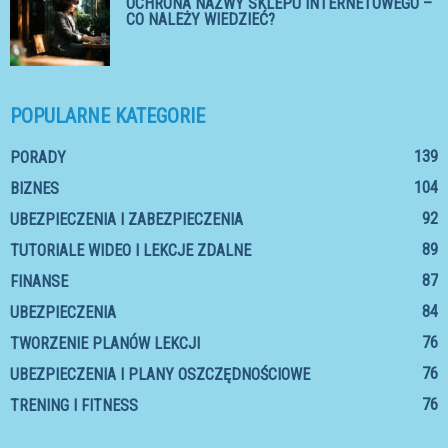
OCHRONA NAZWY SKLEPU INTERNETOWEGO –
CO NALEŻY WIEDZIEĆ?
POPULARNE KATEGORIE
139
PORADY
104
BIZNES
92
UBEZPIECZENIA I ZABEZPIECZENIA
89
TUTORIALE WIDEO I LEKCJE ZDALNE
87
FINANSE
84
UBEZPIECZENIA
76
TWORZENIE PLANÓW LEKCJI
76
UBEZPIECZENIA I PLANY OSZCZĘDNOŚCIOWE
76
TRENING I FITNESS