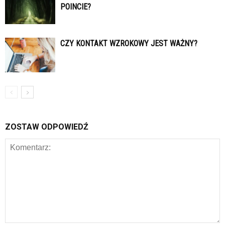
POINCIE?
CZY KONTAKT WZROKOWY JEST WAŻNY?
ZOSTAW ODPOWIEDŹ