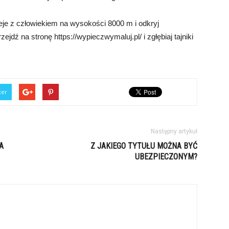
ieje z człowiekiem na wysokości 8000 m i odkryj
dź na stronę https://wypieczwymaluj.pl/ i zgłębiaj tajniki
ter
Następny artykuł
A
Z JAKIEGO TYTUŁU MOŻNA BYĆ
UBEZPIECZONYM?