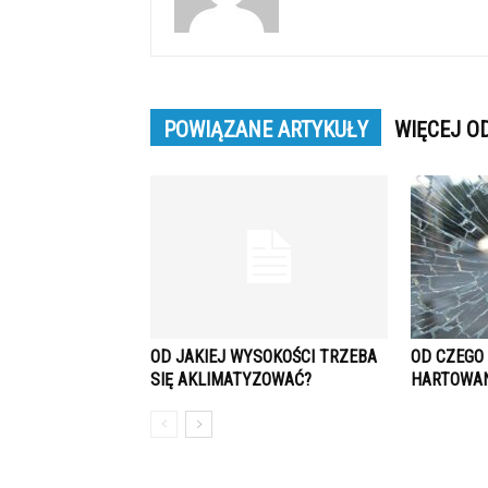
POWIĄZANE ARTYKUŁY
WIĘCEJ O
OD JAKIEJ WYSOKOŚCI TRZEBA
OD CZEGO
SIĘ AKLIMATYZOWAĆ?
HARTOWAN