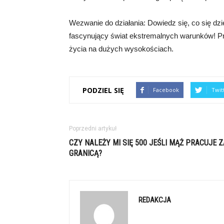
Wezwanie do działania: Dowiedz się, co się dz
fascynujący świat ekstremalnych warunków! Przej
życia na dużych wysokościach.
PODZIEL SIĘ
Facebook
Twit
Poprzedni artykuł
CZY NALEŻY MI SIĘ 500 JEŚLI MĄŻ PRACUJE Z
GRANICĄ?
REDAKCJA