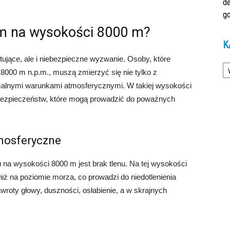
d
go
iem na wysokości 8000 m?
K
jące, ale i niebezpieczne wyzwanie. Osoby, które
Ka
8000 m n.p.m., muszą zmierzyć się nie tylko z
emalnymi warunkami atmosferycznymi. W takiej wysokości
ebezpieczeństw, które mogą prowadzić do poważnych
tmosferyczne
a wysokości 8000 m jest brak tlenu. Na tej wysokości
niż na poziomie morza, co prowadzi do niedotlenienia
roty głowy, duszności, osłabienie, a w skrajnych