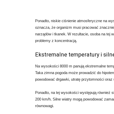
Ponadto, niskie ciśnienie atmosferyczne na wy
oznacza, że organizm musi pracować znacznie c
narządów i tkanek. W rezultacie, osoba na te
problemy z koncentracją.
Ekstremalne temperatury i siln
Na wysokości 8000 m panują ekstremalne tempe
Taka zimna pogoda może prowadzić do hipoterm
powodować drgawki, utratę przytomności oraz
Ponadto, na tej wysokości występują również s
200 km/h. Silne wiatry mogą powodować zamarza
równowagi.