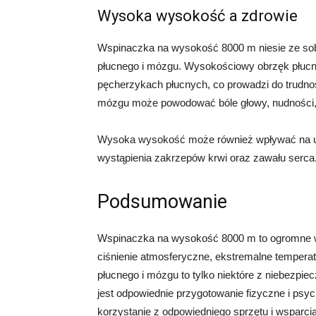
Wysoka wysokość a zdrowie
Wspinaczka na wysokość 8000 m niesie ze so
płucnego i mózgu. Wysokościowy obrzęk płuc
pęcherzykach płucnych, co prowadzi do trudn
mózgu może powodować bóle głowy, nudności, 
Wysoka wysokość może również wpływać na uk
wystąpienia zakrzepów krwi oraz zawału serca
Podsumowanie
Wspinaczka na wysokość 8000 m to ogromne wyz
ciśnienie atmosferyczne, ekstremalne temperat
płucnego i mózgu to tylko niektóre z niebezpie
jest odpowiednie przygotowanie fizyczne i psy
korzystanie z odpowiedniego sprzętu i wsparc