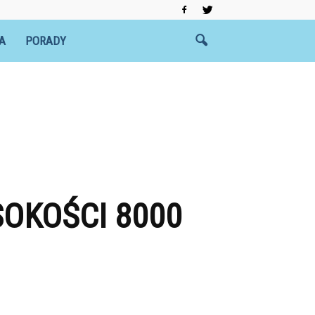
A
PORADY
SOKOŚCI 8000