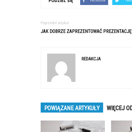
PODZIEL SIĘ
Facebook
Twit
Poprzedni artykuł
JAK DOBRZE ZAPREZENTOWAĆ PREZENTACJĘ
REDAKCJA
POWIĄZANE ARTYKUŁY
WIĘCEJ O