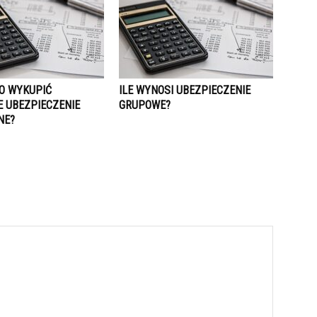
O WYKUPIĆ
ILE WYNOSI UBEZPIECZENIE
 UBEZPIECZENIE
GRUPOWE?
NE?