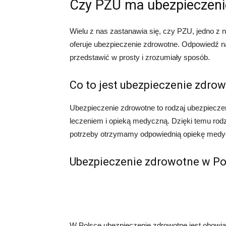
Czy PZU ma ubezpieczeni
Wielu z nas zastanawia się, czy PZU, jedno z
oferuje ubezpieczenie zdrowotne. Odpowiedź na 
przedstawić w prosty i zrozumiały sposób.
Co to jest ubezpieczenie zdro
Ubezpieczenie zdrowotne to rodzaj ubezpieczen
leczeniem i opieką medyczną. Dzięki temu ro
potrzeby otrzymamy odpowiednią opiekę medy
Ubezpieczenie zdrowotne w Po
W Polsce ubezpieczenie zdrowotne jest obowią