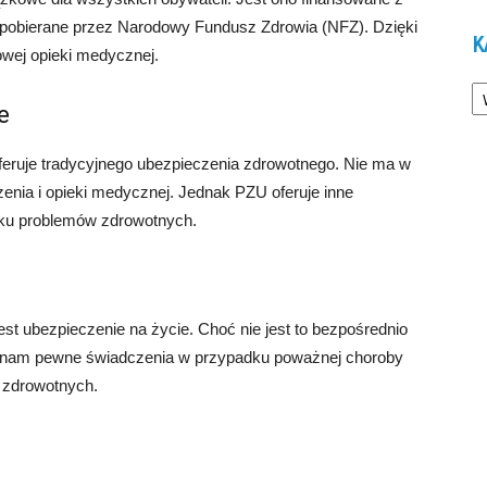
 pobierane przez Narodowy Fundusz Zdrowia (NFZ). Dzięki
K
wej opieki medycznej.
Ka
e
feruje tradycyjnego ubezpieczenia zdrowotnego. Nie ma w
czenia i opieki medycznej. Jednak PZU oferuje inne
dku problemów zdrowotnych.
t ubezpieczenie na życie. Choć nie jest to bezpośrednio
 nam pewne świadczenia w przypadku poważnej choroby
 zdrowotnych.