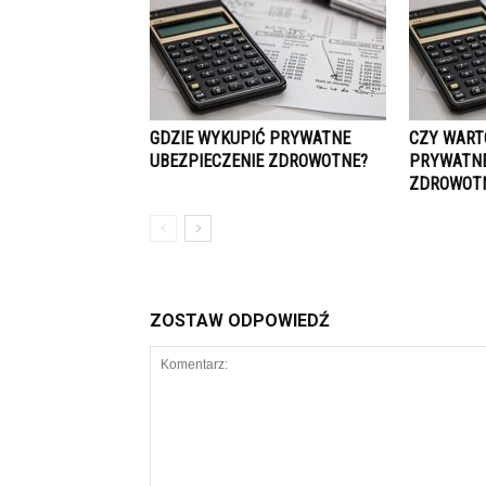
GDZIE WYKUPIĆ PRYWATNE
CZY WART
UBEZPIECZENIE ZDROWOTNE?
PRYWATNE
ZDROWOT
ZOSTAW ODPOWIEDŹ