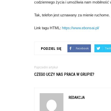
codziennego życia i umożliwia nam mobilność 
Tak, telefon jest uznawany za mienie ruchome.
Link tagu HTML:
https://www.ebonsai.pl/
PODZIEL SIĘ
Facebook
Twit
Poprzedni artykuł
CZEGO UCZY NAS PRACA W GRUPIE?
REDAKCJA