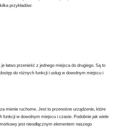
ilka przykładów:
je łatwo przenieść z jednego miejsca do drugiego. Są to
dostęp do różnych funkcji i usług w dowolnym miejscu i
a mienie ruchome. Jest to przenośne urządzenie, które
 funkcji w dowolnym miejscu i czasie. Podobnie jak wiele
 komórkowy jest nieodłącznym elementem naszego