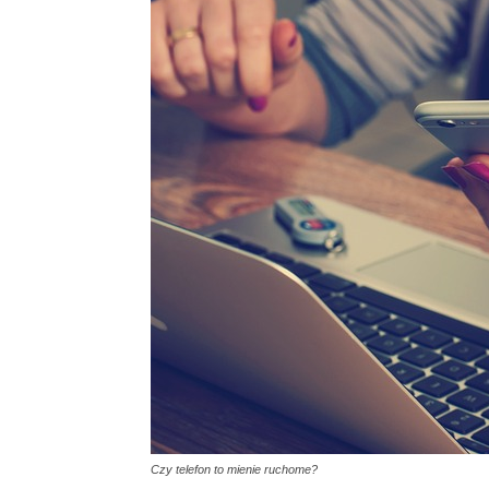
Czy telefon to mienie ruchome?