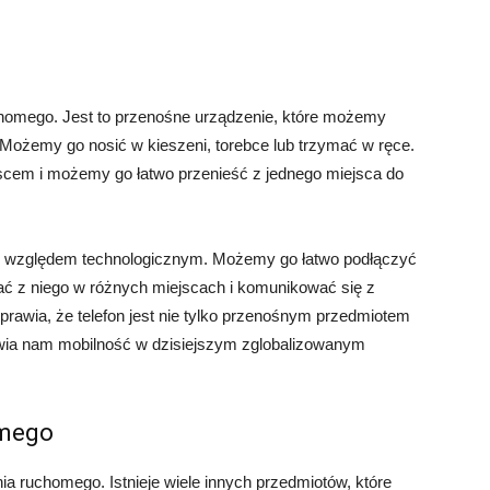
uchomego. Jest to przenośne urządzenie, które możemy
 Możemy go nosić w kieszeni, torebce lub trzymać w ręce.
jscem i możemy go łatwo przenieść z jednego miejsca do
d względem technologicznym. Możemy go łatwo podłączyć
ać z niego w różnych miejscach i komunikować się z
prawia, że telefon jest nie tylko przenośnym przedmiotem
iwia nam mobilność w dzisiejszym zglobalizowanym
omego
ia ruchomego. Istnieje wiele innych przedmiotów, które