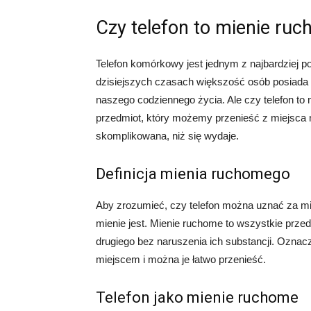
Czy telefon to mienie ru
Telefon komórkowy jest jednym z najbardziej p
dzisiejszych czasach większość osób posiada 
naszego codziennego życia. Ale czy telefon t
przedmiot, który możemy przenieść z miejsca 
skomplikowana, niż się wydaje.
Definicja mienia ruchomego
Aby zrozumieć, czy telefon można uznać za mi
mienie jest. Mienie ruchome to wszystkie prze
drugiego bez naruszenia ich substancji. Oznacz
miejscem i można je łatwo przenieść.
Telefon jako mienie ruchome