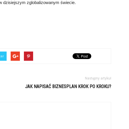
w dzisiejszym zglobalizowanym świecie.
ter
Następny artykuł
JAK NAPISAĆ BIZNESPLAN KROK PO KROKU?