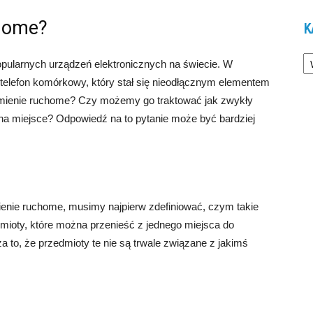
chome?
K
Ka
opularnych urządzeń elektronicznych na świecie. W
telefon komórkowy, który stał się nieodłącznym elementem
o mienie ruchome? Czy możemy go traktować jak zwykły
na miejsce? Odpowiedź na to pytanie może być bardziej
enie ruchome, musimy najpierw zdefiniować, czym takie
dmioty, które można przenieść z jednego miejsca do
a to, że przedmioty te nie są trwale związane z jakimś