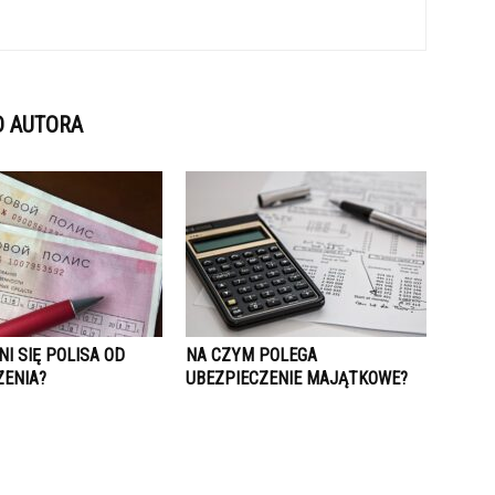
D AUTORA
I SIĘ POLISA OD
NA CZYM POLEGA
ZENIA?
UBEZPIECZENIE MAJĄTKOWE?