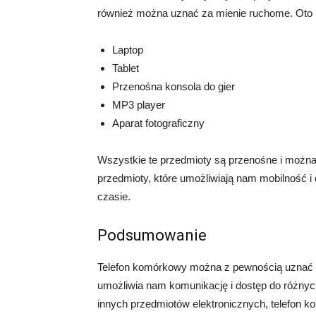
również można uznać za mienie ruchome. Oto k
Laptop
Tablet
Przenośna konsola do gier
MP3 player
Aparat fotograficzny
Wszystkie te przedmioty są przenośne i można 
przedmioty, które umożliwiają nam mobilność i 
czasie.
Podsumowanie
Telefon komórkowy można z pewnością uznać z
umożliwia nam komunikację i dostęp do różnych
innych przedmiotów elektronicznych, telefon