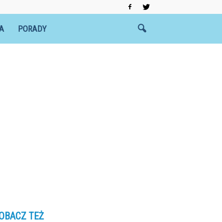
A
PORADY
OBACZ TEŻ