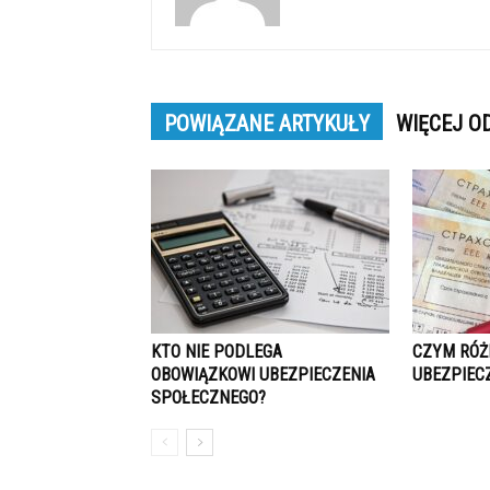
POWIĄZANE ARTYKUŁY
WIĘCEJ O
KTO NIE PODLEGA
CZYM RÓŻN
OBOWIĄZKOWI UBEZPIECZENIA
UBEZPIEC
SPOŁECZNEGO?