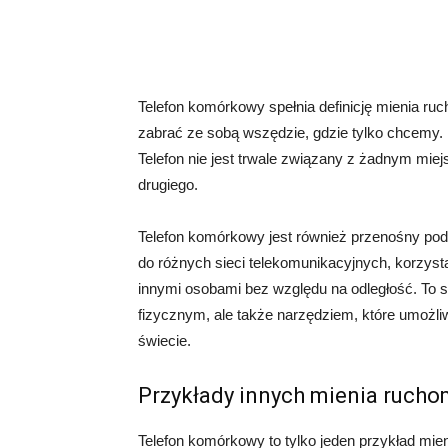
Telefon komórkowy spełnia definicję mienia r
zabrać ze sobą wszędzie, gdzie tylko chcemy.
Telefon nie jest trwale związany z żadnym mie
drugiego.
Telefon komórkowy jest również przenośny po
do różnych sieci telekomunikacyjnych, korzyst
innymi osobami bez względu na odległość. To s
fizycznym, ale także narzędziem, które umożl
świecie.
Przykłady innych mienia ruch
Telefon komórkowy to tylko jeden przykład mien