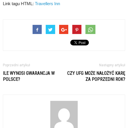
Link tagu HTML:
Travellers Inn
Poprzedni artykuł
Następny artykuł
ILE WYNOSI GWARANCJA W
CZY UFG MOŻE NAŁOŻYĆ KARĘ
POLSCE?
ZA POPRZEDNI ROK?