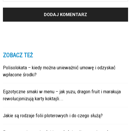
ZOBACZ TEŻ
Polisolokata – kiedy można unieważnić umowę i odzyskać
wpłacone środki?
Egzotyczne smaki w menu – jak yuzu, dragon fruit i marakuja
rewolucjonizują karty koktajli...
Jakie są rodzaje folii ploterowych i do czego służą?