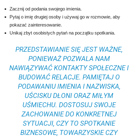
Zacznij od podania swojego imienia.
Pytaj o imię drugiej osoby i używaj go w rozmowie, aby
pokazać zainteresowanie.
Unikaj zbyt osobistych pytań na początku spotkania.
PRZEDSTAWIANIE SIĘ JEST WAŻNE,
PONIEWAŻ POZWALA NAM
NAWIĄZYWAĆ KONTAKTY SPOŁECZNE I
BUDOWAĆ RELACJE. PAMIĘTAJ O
PODAWANIU IMIENIA I NAZWISKA,
UŚCISKU DŁONI ORAZ MIŁYM
UŚMIECHU. DOSTOSUJ SWOJE
ZACHOWANIE DO KONKRETNEJ
SYTUACJI, CZY TO SPOTKANIE
BIZNESOWE, TOWARZYSKIE CZY