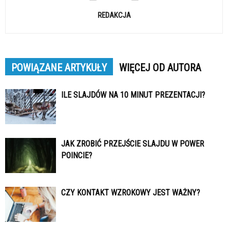
REDAKCJA
POWIĄZANE ARTYKUŁY
WIĘCEJ OD AUTORA
ILE SLAJDÓW NA 10 MINUT PREZENTACJI?
JAK ZROBIĆ PRZEJŚCIE SLAJDU W POWER
POINCIE?
CZY KONTAKT WZROKOWY JEST WAŻNY?