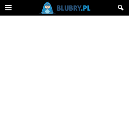
Blubry.pl