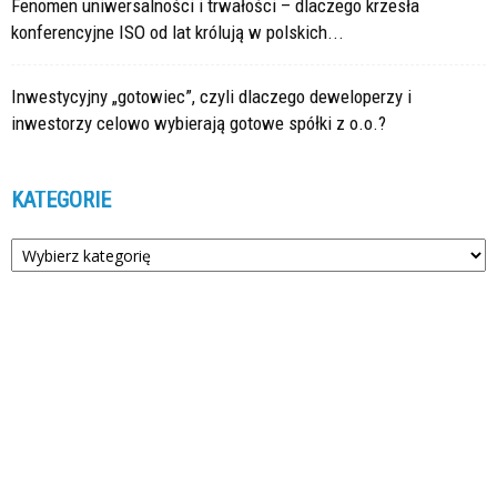
Fenomen uniwersalności i trwałości – dlaczego krzesła
konferencyjne ISO od lat królują w polskich...
Inwestycyjny „gotowiec”, czyli dlaczego deweloperzy i
inwestorzy celowo wybierają gotowe spółki z o.o.?
KATEGORIE
Kategorie