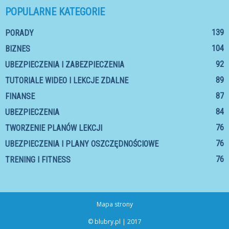
POPULARNE KATEGORIE
139
PORADY
104
BIZNES
92
UBEZPIECZENIA I ZABEZPIECZENIA
89
TUTORIALE WIDEO I LEKCJE ZDALNE
87
FINANSE
84
UBEZPIECZENIA
76
TWORZENIE PLANÓW LEKCJI
76
UBEZPIECZENIA I PLANY OSZCZĘDNOŚCIOWE
76
TRENING I FITNESS
Mapa strony
© blubry.pl | 2017