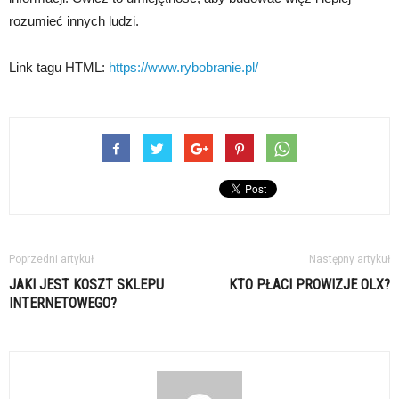
rozumieć innych ludzi.
Link tagu HTML:
https://www.rybobranie.pl/
Poprzedni artykuł
Następny artykuł
JAKI JEST KOSZT SKLEPU
KTO PŁACI PROWIZJE OLX?
INTERNETOWEGO?