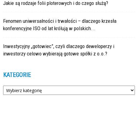
Jakie są rodzaje folii ploterowych i do czego służą?
Fenomen uniwersalności i trwałości – dlaczego krzesła
konferencyjne ISO od lat królują w polskich...
Inwestycyjny „gotowiec”, czyli dlaczego deweloperzy i
inwestorzy celowo wybierają gotowe spółki z o.o.?
KATEGORIE
Kategorie