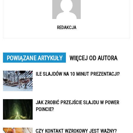
REDAKCJA
POWIĄZANE ARTYKUŁY
WIĘCEJ OD AUTORA
ILE SLAJDÓW NA 10 MINUT PREZENTACJI?
JAK ZROBIĆ PRZEJŚCIE SLAJDU W POWER
POINCIE?
CZY KONTAKT WZROKOWY JEST WAŻNY?