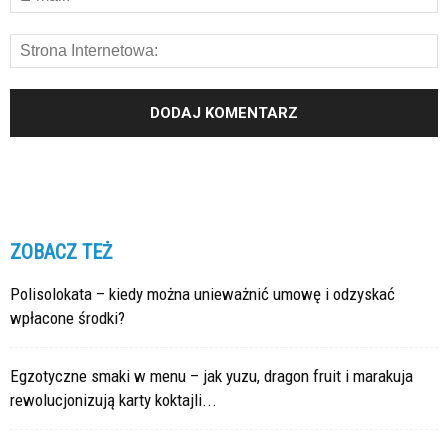
ZOBACZ TEŻ
Polisolokata – kiedy można unieważnić umowę i odzyskać
wpłacone środki?
Egzotyczne smaki w menu – jak yuzu, dragon fruit i marakuja
rewolucjonizują karty koktajli...