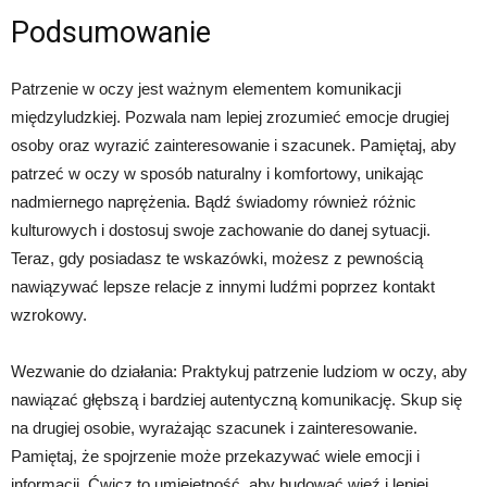
Podsumowanie
Patrzenie w oczy jest ważnym elementem komunikacji
międzyludzkiej. Pozwala nam lepiej zrozumieć emocje drugiej
osoby oraz wyrazić zainteresowanie i szacunek. Pamiętaj, aby
patrzeć w oczy w sposób naturalny i komfortowy, unikając
nadmiernego naprężenia. Bądź świadomy również różnic
kulturowych i dostosuj swoje zachowanie do danej sytuacji.
Teraz, gdy posiadasz te wskazówki, możesz z pewnością
nawiązywać lepsze relacje z innymi ludźmi poprzez kontakt
wzrokowy.
Wezwanie do działania: Praktykuj patrzenie ludziom w oczy, aby
nawiązać głębszą i bardziej autentyczną komunikację. Skup się
na drugiej osobie, wyrażając szacunek i zainteresowanie.
Pamiętaj, że spojrzenie może przekazywać wiele emocji i
informacji. Ćwicz to umiejętność, aby budować więź i lepiej