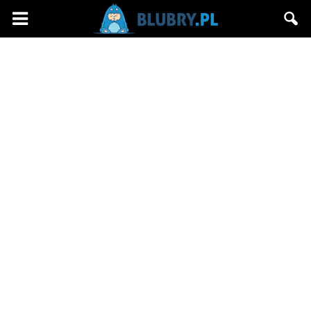
Blubry.pl