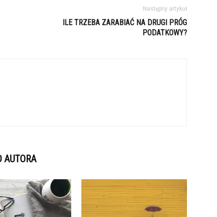
Następny artykuł
ILE TRZEBA ZARABIAĆ NA DRUGI PRÓG
PODATKOWY?
D AUTORA