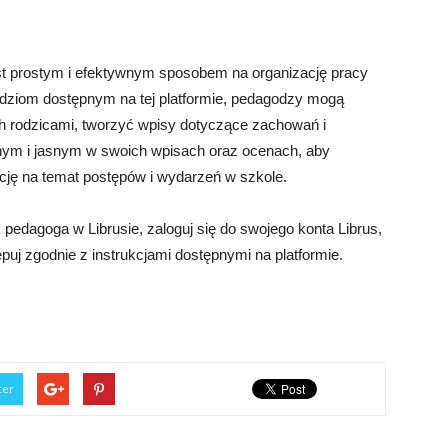
st prostym i efektywnym sposobem na organizację pracy
ędziom dostępnym na tej platformie, pedagodzy mogą
ch rodzicami, tworzyć wpisy dotyczące zachowań i
nym i jasnym w swoich wpisach oraz ocenach, aby
cję na temat postępów i wydarzeń w szkole.
pedagoga w Librusie, zaloguj się do swojego konta Librus,
ępuj zgodnie z instrukcjami dostępnymi na platformie.
ter