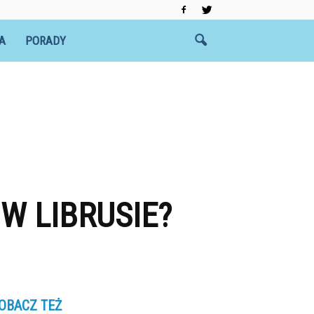
A
PORADY
W LIBRUSIE?
OBACZ TEŻ