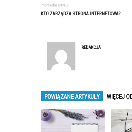
Poprzedni artykuł
KTO ZARZĄDZA STRONA INTERNETOWA?
REDAKCJA
POWIĄZANE ARTYKUŁY
WIĘCEJ O