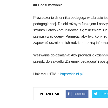
## Podsumowanie
Prowadzenie dziennika pedagoga w Librusie je
pedagogicznej. Dzięki różnym funkcjom i narz
szybko i łatwo komunikować się z uczniami i i
przypisywać oceny. Pamiętaj, aby być konkret
zapewnić uczniom i ich rodzicom pełną informa
Wezwanie do działania: Aby prowadzić dziennik 
przejdź do zakładki „Dziennik pedagoga” i post
Link tagu HTML:
https://kidini.pl/
PODZIEL SIĘ
Facebook
Twit