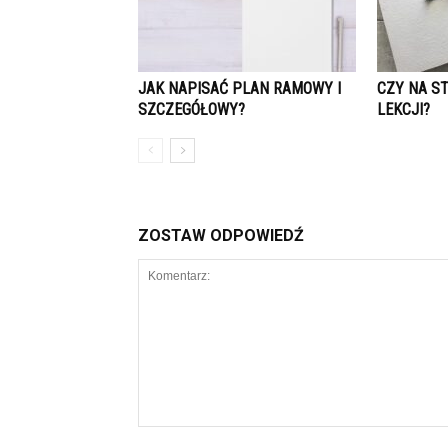
JAK NAPISAĆ PLAN RAMOWY I
CZY NA S
SZCZEGÓŁOWY?
LEKCJI?
ZOSTAW ODPOWIEDŹ