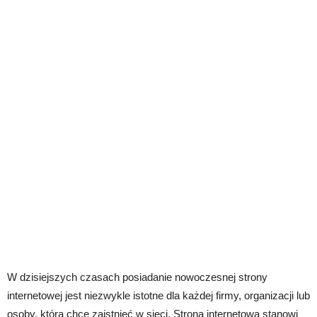
W dzisiejszych czasach posiadanie nowoczesnej strony
internetowej jest niezwykle istotne dla każdej firmy, organizacji lub
osoby, która chce zaistnieć w sieci. Strona internetowa stanowi