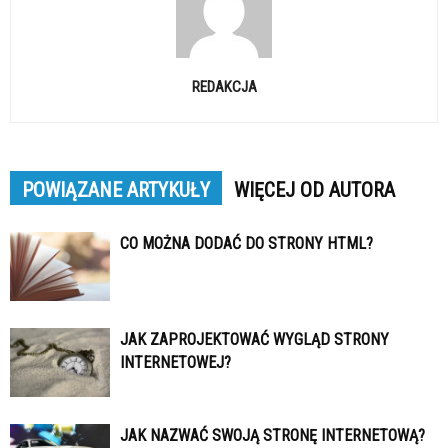
REDAKCJA
POWIĄZANE ARTYKUŁY
WIĘCEJ OD AUTORA
CO MOŻNA DODAĆ DO STRONY HTML?
JAK ZAPROJEKTOWAĆ WYGLĄD STRONY
INTERNETOWEJ?
JAK NAZWAĆ SWOJĄ STRONĘ INTERNETOWĄ?