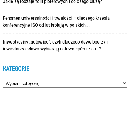
Jakie są rodzaje folii ploterowych i do czego służą?
Fenomen uniwersalności i trwałości – dlaczego krzesła
konferencyjne ISO od lat królują w polskich...
Inwestycyjny „gotowiec”, czyli dlaczego deweloperzy i
inwestorzy celowo wybierają gotowe spółki z o.o.?
KATEGORIE
Kategorie