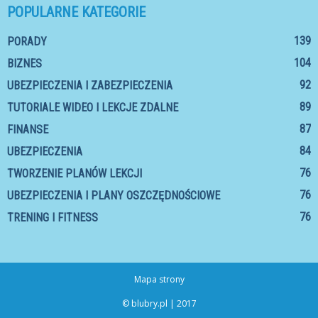
POPULARNE KATEGORIE
139
PORADY
104
BIZNES
92
UBEZPIECZENIA I ZABEZPIECZENIA
89
TUTORIALE WIDEO I LEKCJE ZDALNE
87
FINANSE
84
UBEZPIECZENIA
76
TWORZENIE PLANÓW LEKCJI
76
UBEZPIECZENIA I PLANY OSZCZĘDNOŚCIOWE
76
TRENING I FITNESS
Mapa strony
© blubry.pl | 2017