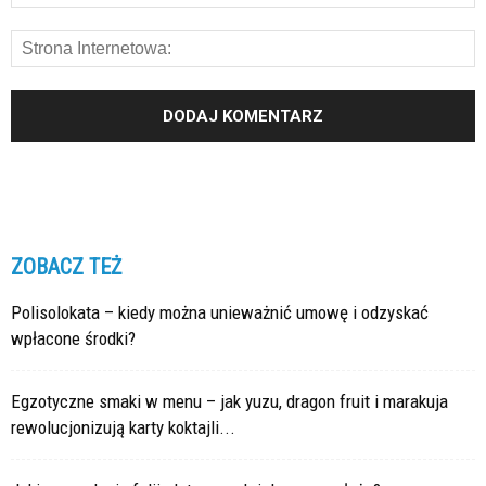
ZOBACZ TEŻ
Polisolokata – kiedy można unieważnić umowę i odzyskać
wpłacone środki?
Egzotyczne smaki w menu – jak yuzu, dragon fruit i marakuja
rewolucjonizują karty koktajli...