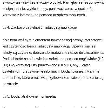
stworzy unikalny i estetyczny wygląd. Pamiętaj, że responsywny
design jest niezwykle istotny, ponieważ coraz więcej osób
korzysta z internetu za pomocą urządzeń mobilnych.
## 4. Zadbaj o czytelność i intuicyjną nawigację
Kolejnym ważnym elementem nowoczesnej strony internetowej
jest czytelność treści i intuicyjna nawigacja. Upewnij się, że
teksty są czytelne, dobrze sformatowane i łatwe do zrozumienia.
Podziel treść na odpowiednie sekcje za pomocą nagłówków (H2,
H3) i wykorzystaj listy punktowane (UL/OL), aby ułatwić
czytelnikom przyswojenie informacji. Dodaj również intuicyjne
menu i linki, które umożliwią użytkownikom łatwe poruszanie się
po stronie.
## 5. Dodaj atrakcyjne multimedia