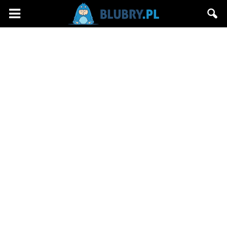
Blubry.pl