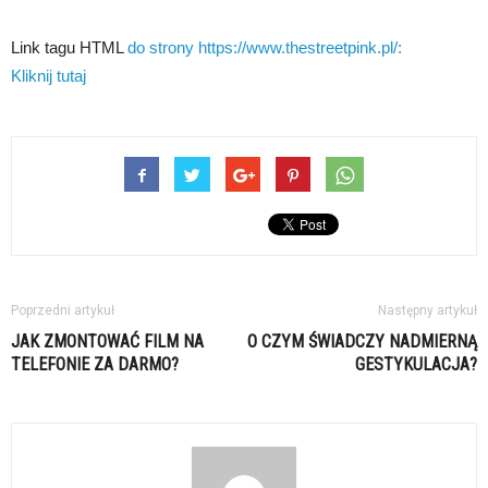
Link tagu HTML
do strony https://www.thestreetpink.pl/:
Kliknij tutaj
Poprzedni artykuł
Następny artykuł
JAK ZMONTOWAĆ FILM NA
O CZYM ŚWIADCZY NADMIERNĄ
TELEFONIE ZA DARMO?
GESTYKULACJA?