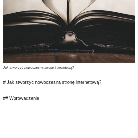
Jak stworzyć nowoczesna stronę internetową?
# Jak stworzyć nowoczesną stronę internetową?
## Wprowadzenie