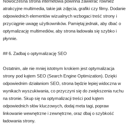
Nowoczesna strona internetowa powinna zawierać również
atrakcyjne multimedia, takie jak zdjęcia, grafiki czy filmy. Dodanie
odpowiednich elementów wizualnych wzbogaci treść strony i
przyciągnie uwagę użytkowników. Pamiętaj jednak, aby dbać o
optymalizację multimediów, aby strona ładowała się szybko i
płynnie.
## 6. Zadbaj o optymalizację SEO
Ostatnim, ale nie mniej istotnym krokiem jest optymalizacja
strony pod kątem SEO (Search Engine Optimization). Dzięki
odpowiednim działaniom SEO, strona będzie lepiej widoczna w
wynikach wyszukiwania, co przyczyni się do zwiększenia ruchu
na stronie. Skup się na optymalizacji treści pod kątem
odpowiednich słów kluczowych, dodaj meta tagi, popraw
linkowanie wewnętrzne i zewnętrzne, oraz dbaj o szybkość
ładowania strony.