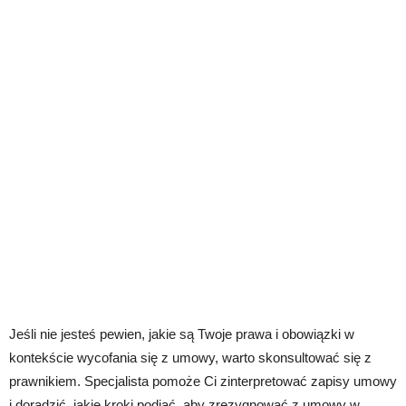
Jeśli nie jesteś pewien, jakie są Twoje prawa i obowiązki w
kontekście wycofania się z umowy, warto skonsultować się z
prawnikiem. Specjalista pomoże Ci zinterpretować zapisy umowy
i doradzić, jakie kroki podjąć, aby zrezygnować z umowy w