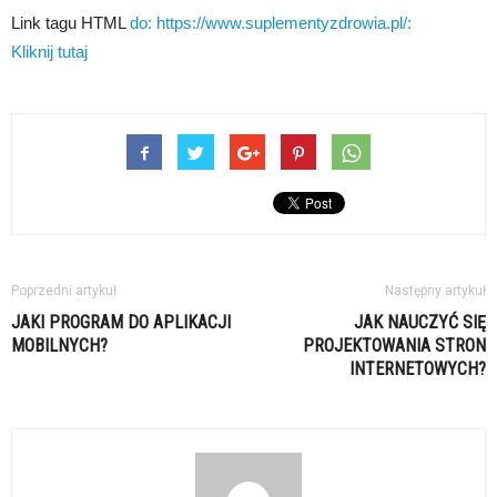
Link tagu HTML
do: https://www.suplementyzdrowia.pl/:
Kliknij tutaj
Poprzedni artykuł
Następny artykuł
JAKI PROGRAM DO APLIKACJI
JAK NAUCZYĆ SIĘ
MOBILNYCH?
PROJEKTOWANIA STRON
INTERNETOWYCH?