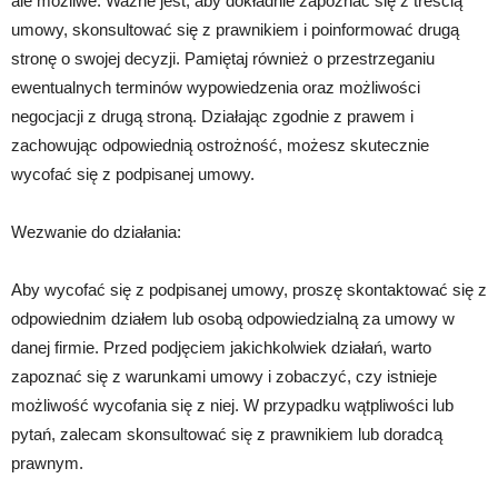
ale możliwe. Ważne jest, aby dokładnie zapoznać się z treścią
umowy, skonsultować się z prawnikiem i poinformować drugą
stronę o swojej decyzji. Pamiętaj również o przestrzeganiu
ewentualnych terminów wypowiedzenia oraz możliwości
negocjacji z drugą stroną. Działając zgodnie z prawem i
zachowując odpowiednią ostrożność, możesz skutecznie
wycofać się z podpisanej umowy.
Wezwanie do działania:
Aby wycofać się z podpisanej umowy, proszę skontaktować się z
odpowiednim działem lub osobą odpowiedzialną za umowy w
danej firmie. Przed podjęciem jakichkolwiek działań, warto
zapoznać się z warunkami umowy i zobaczyć, czy istnieje
możliwość wycofania się z niej. W przypadku wątpliwości lub
pytań, zalecam skonsultować się z prawnikiem lub doradcą
prawnym.