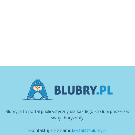
Blubry.pl to portal publicystyczny dla każdego kto lubi poszerzać
swoje horyzonty.
Skontaktuj się z nami:
kontakt@blubry.pl