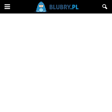
Blubry.pl