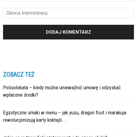
ZOBACZ TEŻ
Polisolokata – kiedy można unieważnić umowę i odzyskać
wpłacone środki?
Egzotyczne smaki w menu – jak yuzu, dragon fruit i marakuja
rewolucjonizują karty koktajli...