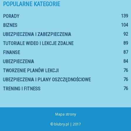
POPULARNE KATEGORIE
139
PORADY
104
BIZNES
92
UBEZPIECZENIA I ZABEZPIECZENIA
89
TUTORIALE WIDEO I LEKCJE ZDALNE
87
FINANSE
84
UBEZPIECZENIA
76
TWORZENIE PLANÓW LEKCJI
76
UBEZPIECZENIA I PLANY OSZCZĘDNOŚCIOWE
76
TRENING I FITNESS
Mapa strony
© blubry.pl | 2017