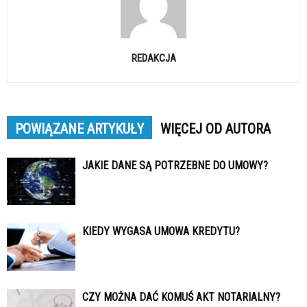
REDAKCJA
POWIĄZANE ARTYKUŁY
WIĘCEJ OD AUTORA
JAKIE DANE SĄ POTRZEBNE DO UMOWY?
KIEDY WYGASA UMOWA KREDYTU?
CZY MOŻNA DAĆ KOMUŚ AKT NOTARIALNY?