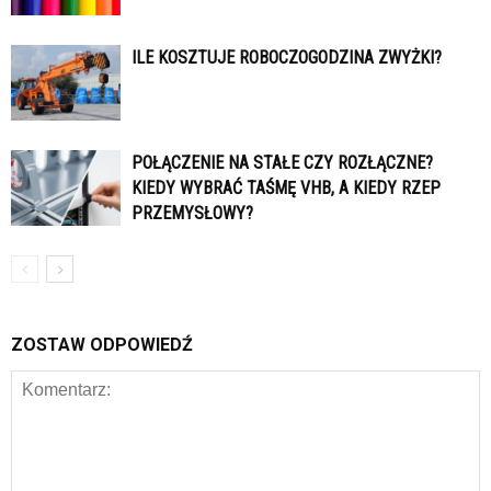
ILE KOSZTUJE ROBOCZOGODZINA ZWYŻKI?
POŁĄCZENIE NA STAŁE CZY ROZŁĄCZNE?
KIEDY WYBRAĆ TAŚMĘ VHB, A KIEDY RZEP
PRZEMYSŁOWY?
ZOSTAW ODPOWIEDŹ