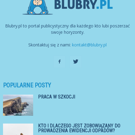
Blubry.pl to portal publicystyczny dla każdego kto lubi poszerzać
swoje horyzonty.
Skontaktuj się z nami:
kontakt@blubry.pl
POPULARNE POSTY
PRACA W SZKOCJI
KTO I DLACZEGO JEST ZOBOWIĄZANY DO
PROWADZENIA EWIDENCJI ODPADÓW?