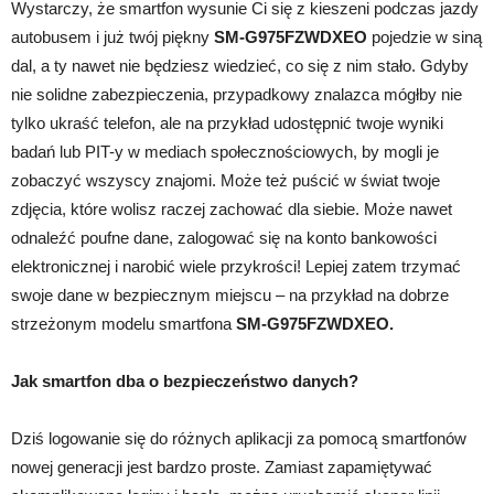
Wystarczy, że smartfon wysunie Ci się z kieszeni podczas jazdy
autobusem i już twój piękny
SM-G975FZWDXEO
pojedzie w siną
dal, a ty nawet nie będziesz wiedzieć, co się z nim stało. Gdyby
nie solidne zabezpieczenia, przypadkowy znalazca mógłby nie
tylko ukraść telefon, ale na przykład udostępnić twoje wyniki
badań lub PIT-y w mediach społecznościowych, by mogli je
zobaczyć wszyscy znajomi. Może też puścić w świat twoje
zdjęcia, które wolisz raczej zachować dla siebie. Może nawet
odnaleźć poufne dane, zalogować się na konto bankowości
elektronicznej i narobić wiele przykrości! Lepiej zatem trzymać
swoje dane w bezpiecznym miejscu – na przykład na dobrze
strzeżonym modelu smartfona
SM-G975FZWDXEO.
Jak smartfon dba o bezpieczeństwo danych?
Dziś logowanie się do różnych aplikacji za pomocą smartfonów
nowej generacji jest bardzo proste. Zamiast zapamiętywać