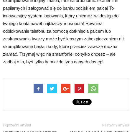
skomplikowane loginy i hasła, można uruchomić skaner linii
papilarnych i zalogować się do banku odciskiem palca! To
innowacyjny system logowania, który uniemożliwi dostęp do
twojego konta nawet najbliższym osobom! Również
odblokowanie telefonu za pomocą dotknięcia palcem lub
zeskanowania twarzy może być lepszym zabezpieczeniem niż
skomplikowane hasła i kody, które przecież zawsze można
złamać. Trzymaj więc na smartfonie, co tylko chcesz – ale
zadbaj o to, byś tylko ty miał do tych danych dostęp!
Poprzedni artykuł
Następny artykuł