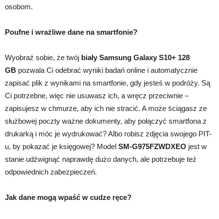
osobom.
Poufne i wrażliwe dane na smartfonie?
Wyobraź sobie, że twój
biały Samsung Galaxy S10+ 128
GB
pozwala Ci odebrać wyniki badań online i automatycznie
zapisać plik z wynikami na smartfonie, gdy jesteś w podróży. Są
Ci potrzebne, więc nie usuwasz ich, a wręcz przeciwnie –
zapisujesz w chmurze, aby ich nie stracić. A może ściągasz ze
służbowej poczty ważne dokumenty, aby połączyć smartfona z
drukarką i móc je wydrukować? Albo robisz zdjęcia swojego PIT-
u, by pokazać je księgowej? Model
SM-G975FZWDXEO
jest w
stanie udźwignąć naprawdę dużo danych, ale potrzebuje też
odpowiednich zabezpieczeń.
Jak dane mogą wpaść w cudze ręce?