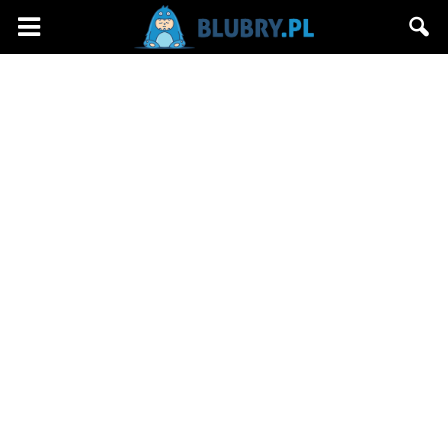
Blubry.pl