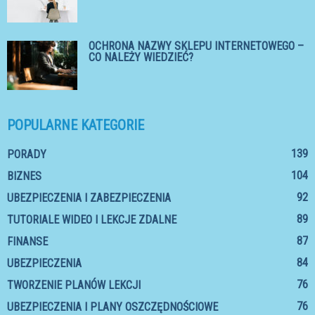
OCHRONA NAZWY SKLEPU INTERNETOWEGO –
CO NALEŻY WIEDZIEĆ?
POPULARNE KATEGORIE
139
PORADY
104
BIZNES
92
UBEZPIECZENIA I ZABEZPIECZENIA
89
TUTORIALE WIDEO I LEKCJE ZDALNE
87
FINANSE
84
UBEZPIECZENIA
76
TWORZENIE PLANÓW LEKCJI
76
UBEZPIECZENIA I PLANY OSZCZĘDNOŚCIOWE