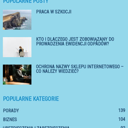
POPULARNE POSTY
PRACA W SZKOCJI
KTO I DLACZEGO JEST ZOBOWIĄZANY DO
PROWADZENIA EWIDENCJI ODPADÓW?
OCHRONA NAZWY SKLEPU INTERNETOWEGO –
CO NALEŻY WIEDZIEĆ?
POPULARNE KATEGORIE
139
PORADY
104
BIZNES