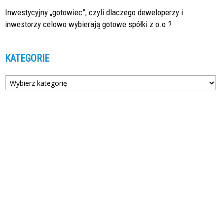
Inwestycyjny „gotowiec”, czyli dlaczego deweloperzy i
inwestorzy celowo wybierają gotowe spółki z o.o.?
KATEGORIE
Kategorie