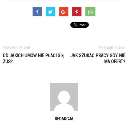
Poprzedni artykuł
Następny artykuł
OD JAKICH UMÓW NIE PŁACI SIĘ
JAK SZUKAĆ PRACY GDY NIE
ZUS?
MA OFERT?
REDAKCJA