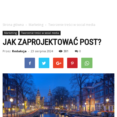
Strona główna
Marketing
Tworzenie treści w social media
Marketing
Tworzenie treści w social media
JAK ZAPROJEKTOWAĆ POST?
Przez
Redakcja
-
23 sierpnia 2024
301
0