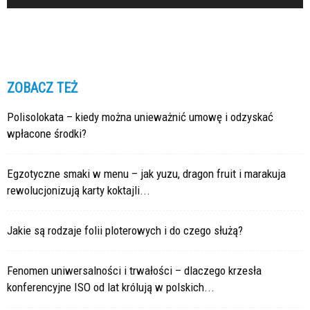
ZOBACZ TEŻ
Polisolokata – kiedy można unieważnić umowę i odzyskać
wpłacone środki?
Egzotyczne smaki w menu – jak yuzu, dragon fruit i marakuja
rewolucjonizują karty koktajli...
Jakie są rodzaje folii ploterowych i do czego służą?
Fenomen uniwersalności i trwałości – dlaczego krzesła
konferencyjne ISO od lat królują w polskich...