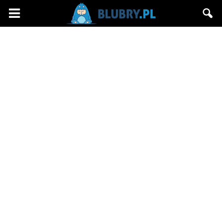
Blubry.pl