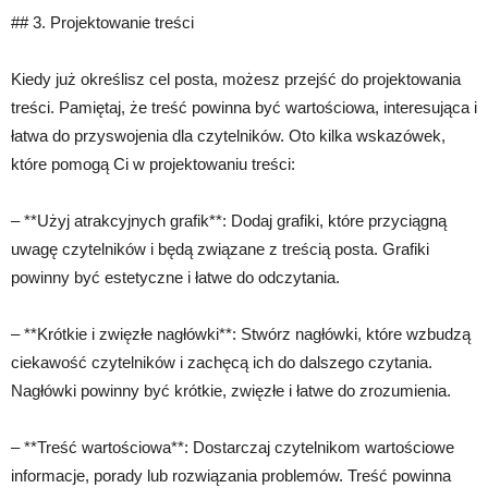
## 3. Projektowanie treści
Kiedy już określisz cel posta, możesz przejść do projektowania
treści. Pamiętaj, że treść powinna być wartościowa, interesująca i
łatwa do przyswojenia dla czytelników. Oto kilka wskazówek,
które pomogą Ci w projektowaniu treści:
– **Użyj atrakcyjnych grafik**: Dodaj grafiki, które przyciągną
uwagę czytelników i będą związane z treścią posta. Grafiki
powinny być estetyczne i łatwe do odczytania.
– **Krótkie i zwięzłe nagłówki**: Stwórz nagłówki, które wzbudzą
ciekawość czytelników i zachęcą ich do dalszego czytania.
Nagłówki powinny być krótkie, zwięzłe i łatwe do zrozumienia.
– **Treść wartościowa**: Dostarczaj czytelnikom wartościowe
informacje, porady lub rozwiązania problemów. Treść powinna