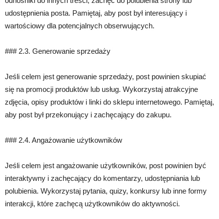
odnośniki do innych treści, zachęć do polubienia strony lub
udostępnienia posta. Pamiętaj, aby post był interesujący i
wartościowy dla potencjalnych obserwujących.
### 2.3. Generowanie sprzedaży
Jeśli celem jest generowanie sprzedaży, post powinien skupiać
się na promocji produktów lub usług. Wykorzystaj atrakcyjne
zdjęcia, opisy produktów i linki do sklepu internetowego. Pamiętaj,
aby post był przekonujący i zachęcający do zakupu.
### 2.4. Angażowanie użytkowników
Jeśli celem jest angażowanie użytkowników, post powinien być
interaktywny i zachęcający do komentarzy, udostępniania lub
polubienia. Wykorzystaj pytania, quizy, konkursy lub inne formy
interakcji, które zachęcą użytkowników do aktywności.