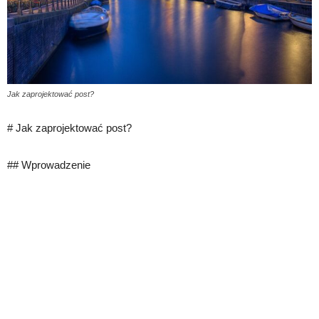
Jak zaprojektować post?
# Jak zaprojektować post?
## Wprowadzenie