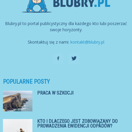
Blubry.pl to portal publicystyczny dla każdego kto lubi poszerzać
swoje horyzonty.
Skontaktuj się z nami:
kontakt@blubry.pl
POPULARNE POSTY
PRACA W SZKOCJI
KTO I DLACZEGO JEST ZOBOWIĄZANY DO
PROWADZENIA EWIDENCJI ODPADÓW?