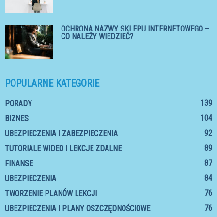
OCHRONA NAZWY SKLEPU INTERNETOWEGO –
CO NALEŻY WIEDZIEĆ?
POPULARNE KATEGORIE
139
PORADY
104
BIZNES
92
UBEZPIECZENIA I ZABEZPIECZENIA
89
TUTORIALE WIDEO I LEKCJE ZDALNE
87
FINANSE
84
UBEZPIECZENIA
76
TWORZENIE PLANÓW LEKCJI
76
UBEZPIECZENIA I PLANY OSZCZĘDNOŚCIOWE