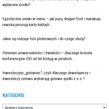
wpłacone środki?
Egzotyczne smaki w menu – jak yuzu, dragon fruit i marakuja
rewolucjonizują karty koktajli...
Jakie są rodzaje folii ploterowych i do czego służą?
Fenomen uniwersalności i trwałości – dlaczego krzesła
konferencyjne ISO od lat królują w polskich...
Inwestycyjny „gotowiec”, czyli dlaczego deweloperzy i
inwestorzy celowo wybierają gotowe spółki z o.o.?
KATEGORIE
Kategorie