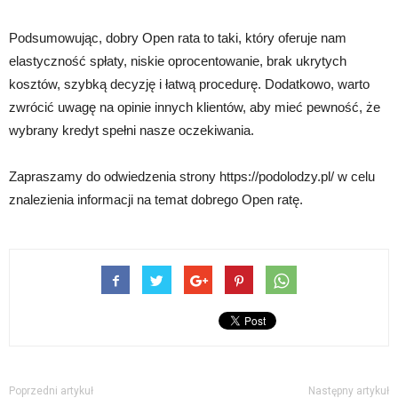
Podsumowując, dobry Open rata to taki, który oferuje nam
elastyczność spłaty, niskie oprocentowanie, brak ukrytych
kosztów, szybką decyzję i łatwą procedurę. Dodatkowo, warto
zwrócić uwagę na opinie innych klientów, aby mieć pewność, że
wybrany kredyt spełni nasze oczekiwania.
Zapraszamy do odwiedzenia strony https://podolodzy.pl/ w celu
znalezienia informacji na temat dobrego Open ratę.
Poprzedni artykuł
Następny artykuł