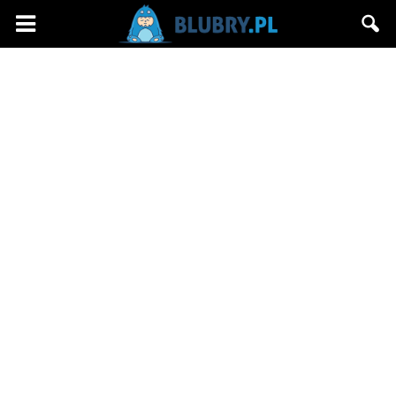
Blubry.pl