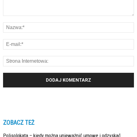
ZOBACZ TEŻ
Polisolokata – kiedy można unieważnić umowę i odzyskać