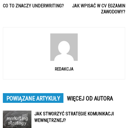
CO TO ZNACZY UNDERWRITING?
JAK WPISAĆ W CV EGZAMIN
ZAWODOWY?
REDAKCJA
POWIĄZANE ARTYKUŁY
WIĘCEJ OD AUTORA
JAK STWORZYĆ STRATEGIE KOMUNIKACJI
WEWNĘTRZNEJ?