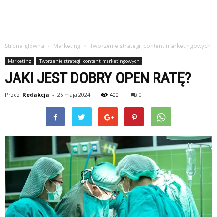
Strona główna
Marketing
Tworzenie strategii content marketingowych
Marketing
Tworzenie strategii content marketingowych
JAKI JEST DOBRY OPEN RATĘ?
Przez
Redakcja
-
25 maja 2024
400
0