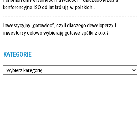
konferencyjne ISO od lat królują w polskich...
Inwestycyjny „gotowiec”, czyli dlaczego deweloperzy i
inwestorzy celowo wybierają gotowe spółki z o.o.?
KATEGORIE
Kategorie