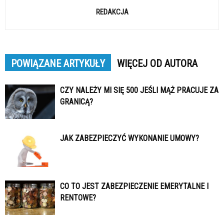
REDAKCJA
POWIĄZANE ARTYKUŁY
WIĘCEJ OD AUTORA
CZY NALEŻY MI SIĘ 500 JEŚLI MĄŻ PRACUJE ZA
GRANICĄ?
JAK ZABEZPIECZYĆ WYKONANIE UMOWY?
CO TO JEST ZABEZPIECZENIE EMERYTALNE I
RENTOWE?