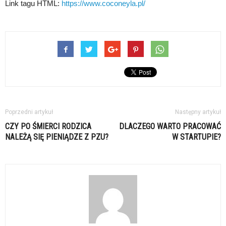
Link tagu HTML:
https://www.coconeyla.pl/
Poprzedni artykuł
Następny artykuł
CZY PO ŚMIERCI RODZICA
DLACZEGO WARTO PRACOWAĆ
NALEŻĄ SIĘ PIENIĄDZE Z PZU?
W STARTUPIE?