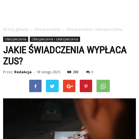
Strona główna
Ubezpieczenia
Ubezpieczenia i zabezpieczenia
Ubezpieczenia
Ubezpieczenia i zabezpieczenia
JAKIE ŚWIADCZENIA WYPŁACA
ZUS?
Przez
Redakcja
-
18 lutego 2025
288
0