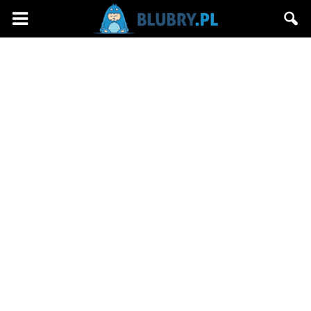
Blubry.pl