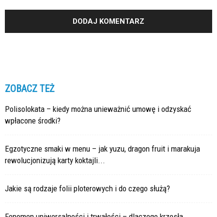
ZOBACZ TEŻ
Polisolokata – kiedy można unieważnić umowę i odzyskać
wpłacone środki?
Egzotyczne smaki w menu – jak yuzu, dragon fruit i marakuja
rewolucjonizują karty koktajli...
Jakie są rodzaje folii ploterowych i do czego służą?
Fenomen uniwersalności i trwałości – dlaczego krzesła