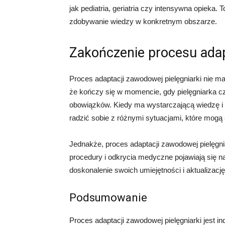
jak pediatria, geriatria czy intensywna opieka. 
zdobywanie wiedzy w konkretnym obszarze.
Zakończenie procesu adap
Proces adaptacji zawodowej pielęgniarki nie 
że kończy się w momencie, gdy pielęgniarka c
obowiązków. Kiedy ma wystarczającą wiedzę i u
radzić sobie z różnymi sytuacjami, które mogą 
Jednakże, proces adaptacji zawodowej pielęgnia
procedury i odkrycia medyczne pojawiają się na
doskonalenie swoich umiejętności i aktualizacj
Podsumowanie
Proces adaptacji zawodowej pielęgniarki jest i