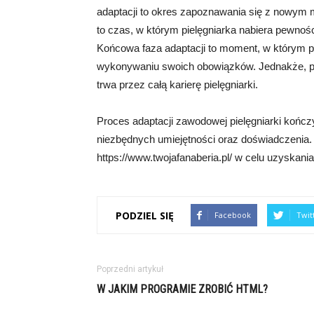
adaptacji to okres zapoznawania się z nowym 
to czas, w którym pielęgniarka nabiera pewnośc
Końcowa faza adaptacji to moment, w którym pi
wykonywaniu swoich obowiązków. Jednakże, proc
trwa przez całą karierę pielęgniarki.
Proces adaptacji zawodowej pielęgniarki kończ
niezbędnych umiejętności oraz doświadczenia
https://www.twojafanaberia.pl/ w celu uzyskania
PODZIEL SIĘ
Facebook
Twit
Poprzedni artykuł
W JAKIM PROGRAMIE ZROBIĆ HTML?