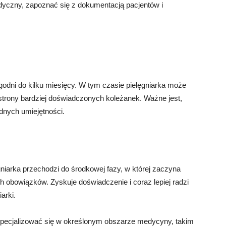
dyczny, zapoznać się z dokumentacją pacjentów i
godni do kilku miesięcy. W tym czasie pielęgniarka może
strony bardziej doświadczonych koleżanek. Ważne jest,
dnych umiejętności.
gniarka przechodzi do środkowej fazy, w której zaczyna
 obowiązków. Zyskuje doświadczenie i coraz lepiej radzi
arki.
 specjalizować się w określonym obszarze medycyny, takim