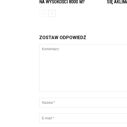
NA WYSOKOŚCI 8000 M?
SIĘ AKLI
ZOSTAW ODPOWIEDŹ