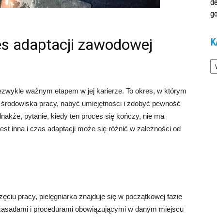
d
go
es adaptacji zawodowej
K
Ka
niezwykle ważnym etapem w jej karierze. To okres, w którym
 środowiska pracy, nabyć umiejętności i zdobyć pewność
akże, pytanie, kiedy ten proces się kończy, nie ma
est inna i czas adaptacji może się różnić w zależności od
zęciu pracy, pielęgniarka znajduje się w początkowej fazie
 zasadami i procedurami obowiązującymi w danym miejscu