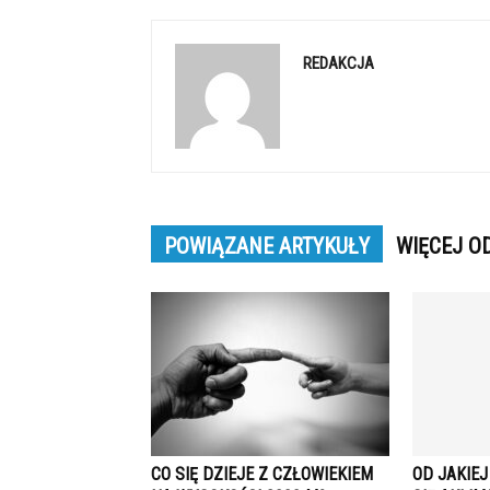
REDAKCJA
POWIĄZANE ARTYKUŁY
WIĘCEJ O
CO SIĘ DZIEJE Z CZŁOWIEKIEM
OD JAKIE