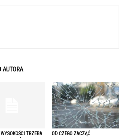
D AUTORA
J WYSOKOŚCI TRZEBA
OD CZEGO ZACZĄĆ