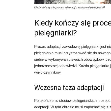
Kiedy kończy się proces adaptacji zawodowej pielęgniarki?
Kiedy kończy się proc
pielęgniarki?
Proces adaptacji zawodowej pielęgniarki jest 
pielęgniarka musi przystosować się do nowego
siebie w wykonywaniu swoich obowiązków. Jedn
jednoznacznej odpowiedzi. Każda pielęgniarka j
wielu czynników.
Wczesna faza adaptacji
Po ukończeniu studiów pielęgniarskich i rozpoc
adaptacji. W tym okresie musi zapoznać się z