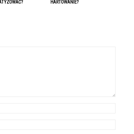
MATYZOWAĆ?
HARTOWANIE?