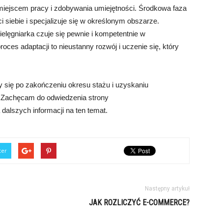
miejscem pracy i zdobywania umiejętności. Środkowa faza
i siebie i specjalizuje się w określonym obszarze.
elęgniarka czuje się pewnie i kompetentnie w
es adaptacji to nieustanny rozwój i uczenie się, który
y się po zakończeniu okresu stażu i uzyskaniu
. Zachęcam do odwiedzenia strony
 dalszych informacji na ten temat.
ter
Następny artykuł
JAK ROZLICZYĆ E-COMMERCE?