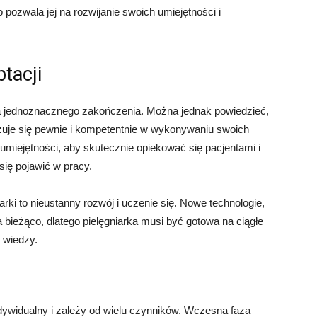
To pozwala jej na rozwijanie swoich umiejętności i
tacji
ma jednoznacznego zakończenia. Można jednak powiedzieć,
zuje się pewnie i kompetentnie w wykonywaniu swoich
miejętności, aby skutecznie opiekować się pacjentami i
się pojawić w pracy.
rki to nieustanny rozwój i uczenie się. Nowe technologie,
 bieżąco, dlatego pielęgniarka musi być gotowa na ciągłe
ę wiedzy.
ndywidualny i zależy od wielu czynników. Wczesna faza