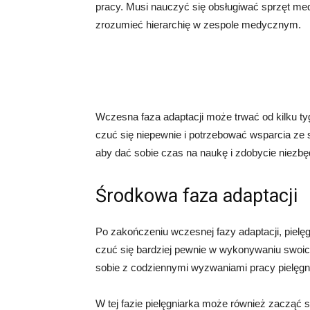
pracy. Musi nauczyć się obsługiwać sprzęt me
zrozumieć hierarchię w zespole medycznym.
Wczesna faza adaptacji może trwać od kilku ty
czuć się niepewnie i potrzebować wsparcia ze 
aby dać sobie czas na naukę i zdobycie niezbę
Środkowa faza adaptacji
Po zakończeniu wczesnej fazy adaptacji, pielę
czuć się bardziej pewnie w wykonywaniu swoich
sobie z codziennymi wyzwaniami pracy pielęgni
W tej fazie pielęgniarka może również zacząć