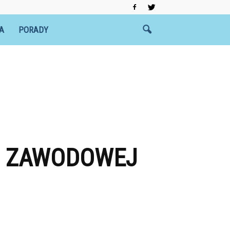
A
PORADY
JI ZAWODOWEJ