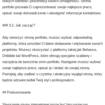
nowych klientów i prezentacji swoich umiejętności. Strona
portfolio pozwala Ci zaprezentować swoje najlepsze prace,
opisać swoje doświadczenie i udostępnić informacje kontaktowe.
### 3.2. Jak zacząć?
Aby stworzyć stronę portfolio, musisz wybrać odpowiednią
platformę, która umożliwi Ci łatwe dodawanie i edytowanie swoich
projektów. Możesz skorzystać z platformy takiej jak Behance,
Dribbble lub WordPress, które oferują specjalne szablony i
narzędzia do tworzenia stron portfolio. Następnie musisz wybrać
swoje najlepsze prace, opisać je i dodać do swojej strony.
Pamiętaj, aby zadbać o czytelny i atrakcyjny wygląd strony, który
będzie odzwierciedlał Twój styl i profesjonalizm.
## Podsumowanie
Stworzenie strony internetowej może być fascynującym