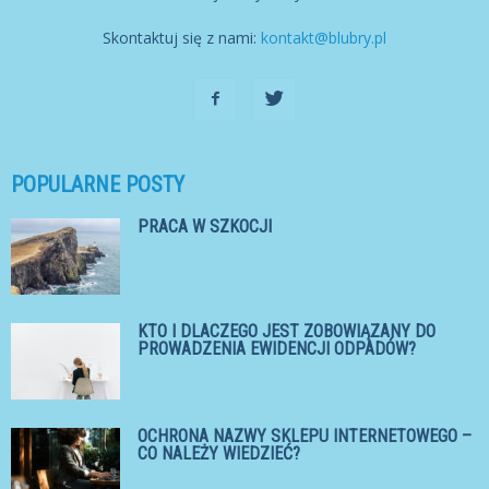
Skontaktuj się z nami:
kontakt@blubry.pl
POPULARNE POSTY
PRACA W SZKOCJI
KTO I DLACZEGO JEST ZOBOWIĄZANY DO
PROWADZENIA EWIDENCJI ODPADÓW?
OCHRONA NAZWY SKLEPU INTERNETOWEGO –
CO NALEŻY WIEDZIEĆ?