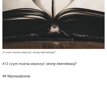
O czym można stworzyć stronę internetową?
# O czym można stworzyć stronę internetową?
## Wprowadzenie