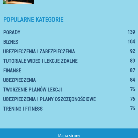
POPULARNE KATEGORIE
139
PORADY
104
BIZNES
92
UBEZPIECZENIA I ZABEZPIECZENIA
89
TUTORIALE WIDEO I LEKCJE ZDALNE
87
FINANSE
84
UBEZPIECZENIA
76
TWORZENIE PLANÓW LEKCJI
76
UBEZPIECZENIA I PLANY OSZCZĘDNOŚCIOWE
76
TRENING I FITNESS
Mapa strony