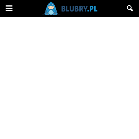
Blubry.pl