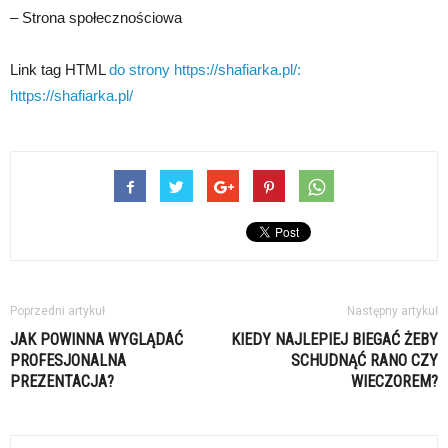
– Strona społecznościowa
Link tag HTML
do strony https://shafiarka.pl/:
https://shafiarka.pl/
Poprzedni artykuł
Następny artykuł
JAK POWINNA WYGLĄDAĆ
KIEDY NAJLEPIEJ BIEGAĆ ŻEBY
PROFESJONALNA
SCHUDNĄĆ RANO CZY
PREZENTACJA?
WIECZOREM?