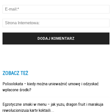
ZOBACZ TEŻ
Polisolokata – kiedy można unieważnić umowę i odzyskać
wpłacone środki?
Egzotyczne smaki w menu – jak yuzu, dragon fruit i marakuja
rewolucjonizują karty koktajli...