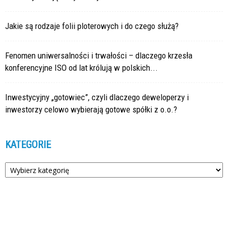
Jakie są rodzaje folii ploterowych i do czego służą?
Fenomen uniwersalności i trwałości – dlaczego krzesła
konferencyjne ISO od lat królują w polskich...
Inwestycyjny „gotowiec”, czyli dlaczego deweloperzy i
inwestorzy celowo wybierają gotowe spółki z o.o.?
KATEGORIE
Kategorie