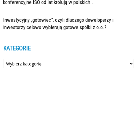
konferencyjne ISO od lat królują w polskich...
Inwestycyjny „gotowiec”, czyli dlaczego deweloperzy i
inwestorzy celowo wybierają gotowe spółki z o.o.?
KATEGORIE
Kategorie