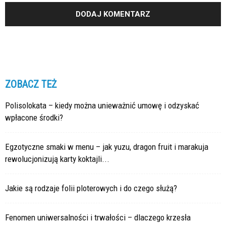
ZOBACZ TEŻ
Polisolokata – kiedy można unieważnić umowę i odzyskać
wpłacone środki?
Egzotyczne smaki w menu – jak yuzu, dragon fruit i marakuja
rewolucjonizują karty koktajli...
Jakie są rodzaje folii ploterowych i do czego służą?
Fenomen uniwersalności i trwałości – dlaczego krzesła