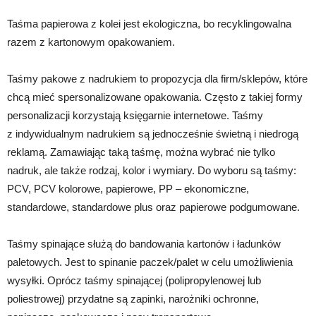
Taśma papierowa z kolei jest ekologiczna, bo recyklingowalna
razem z kartonowym opakowaniem.
Taśmy pakowe z nadrukiem to propozycja dla firm/sklepów, które
chcą mieć spersonalizowane opakowania. Często z takiej formy
personalizacji korzystają księgarnie internetowe. Taśmy
z indywidualnym nadrukiem są jednocześnie świetną i niedrogą
reklamą. Zamawiając taką taśmę, można wybrać nie tylko
nadruk, ale także rodzaj, kolor i wymiary. Do wyboru są taśmy:
PCV, PCV kolorowe, papierowe, PP – ekonomiczne,
standardowe, standardowe plus oraz papierowe podgumowane.
Taśmy spinające służą do bandowania kartonów i ładunków
paletowych. Jest to spinanie paczek/palet w celu umożliwienia
wysyłki. Oprócz taśmy spinającej (polipropylenowej lub
poliestrowej) przydatne są zapinki, narożniki ochronne,