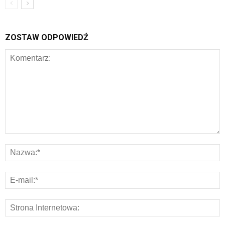
ZOSTAW ODPOWIEDŹ