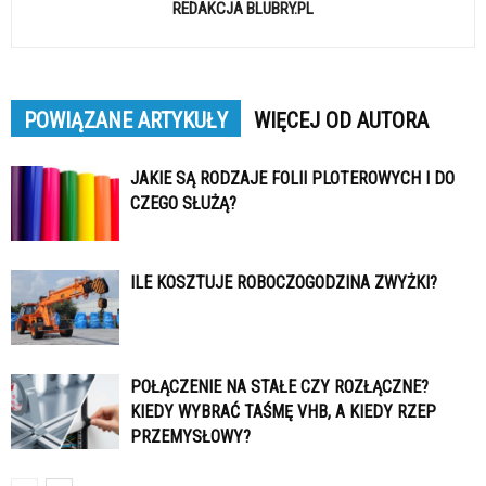
REDAKCJA BLUBRY.PL
POWIĄZANE ARTYKUŁY
WIĘCEJ OD AUTORA
JAKIE SĄ RODZAJE FOLII PLOTEROWYCH I DO
CZEGO SŁUŻĄ?
ILE KOSZTUJE ROBOCZOGODZINA ZWYŻKI?
POŁĄCZENIE NA STAŁE CZY ROZŁĄCZNE?
KIEDY WYBRAĆ TAŚMĘ VHB, A KIEDY RZEP
PRZEMYSŁOWY?