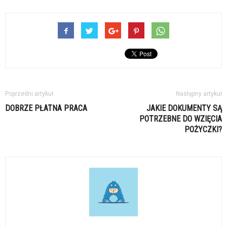
Poprzedni artykuł
Następny artykuł
DOBRZE PŁATNA PRACA
JAKIE DOKUMENTY SĄ
POTRZEBNE DO WZIĘCIA
POŻYCZKI?