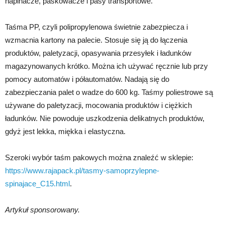
napinacze, paskowacze i pasy transportowe.
Taśma PP, czyli polipropylenowa świetnie zabezpiecza i
wzmacnia kartony na palecie. Stosuje się ją do łączenia
produktów, paletyzacji, opasywania przesyłek i ładunków
magazynowanych krótko. Można ich używać ręcznie lub przy
pomocy automatów i półautomatów. Nadają się do
zabezpieczania palet o wadze do 600 kg. Taśmy poliestrowe są
używane do paletyzacji, mocowania produktów i ciężkich
ładunków. Nie powoduje uszkodzenia delikatnych produktów,
gdyż jest lekka, miękka i elastyczna.
Szeroki wybór taśm pakowych można znaleźć w sklepie:
https://www.rajapack.pl/tasmy-samoprzylepne-
spinajace_C15.html
.
Artykuł sponsorowany.