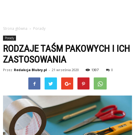
Strona główna
Porady
Porady
RODZAJE TAŚM PAKOWYCH I ICH
ZASTOSOWANIA
Przez
Redakcja Blubry.pl
-
21 września 2020
1307
0