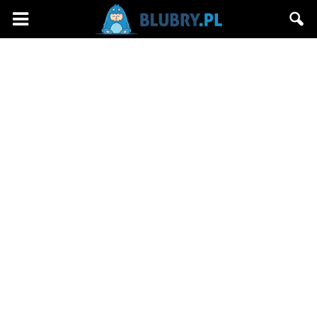
Blubry.pl