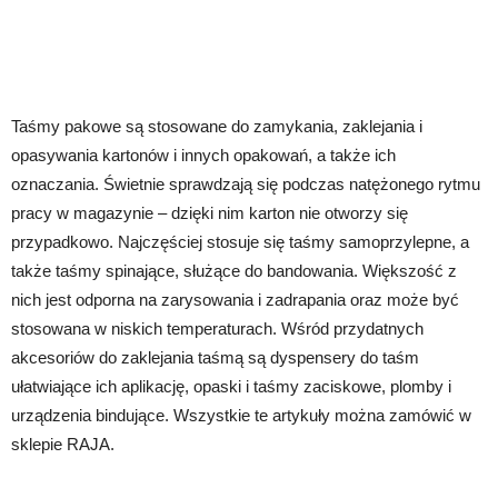
Taśmy pakowe są stosowane do zamykania, zaklejania i
opasywania kartonów i innych opakowań, a także ich
oznaczania. Świetnie sprawdzają się podczas natężonego rytmu
pracy w magazynie – dzięki nim karton nie otworzy się
przypadkowo. Najczęściej stosuje się taśmy samoprzylepne, a
także taśmy spinające, służące do bandowania. Większość z
nich jest odporna na zarysowania i zadrapania oraz może być
stosowana w niskich temperaturach. Wśród przydatnych
akcesoriów do zaklejania taśmą są dyspensery do taśm
ułatwiające ich aplikację, opaski i taśmy zaciskowe, plomby i
urządzenia bindujące. Wszystkie te artykuły można zamówić w
sklepie RAJA.