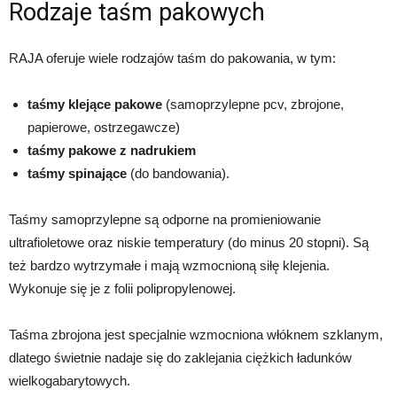
Rodzaje taśm pakowych
RAJA oferuje wiele rodzajów taśm do pakowania, w tym:
taśmy klejące pakowe
(samoprzylepne pcv, zbrojone,
papierowe, ostrzegawcze)
taśmy pakowe z nadrukiem
taśmy spinające
(do bandowania).
Taśmy samoprzylepne są odporne na promieniowanie
ultrafioletowe oraz niskie temperatury (do minus 20 stopni). Są
też bardzo wytrzymałe i mają wzmocnioną siłę klejenia.
Wykonuje się je z folii polipropylenowej.
Taśma zbrojona jest specjalnie wzmocniona włóknem szklanym,
dlatego świetnie nadaje się do zaklejania ciężkich ładunków
wielkogabarytowych.