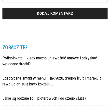
ZOBACZ TEŻ
Polisolokata – kiedy można unieważnić umowę i odzyskać
wpłacone środki?
Egzotyczne smaki w menu – jak yuzu, dragon fruit i marakuja
rewolucjonizują karty koktajli...
Jakie są rodzaje folii ploterowych i do czego służą?