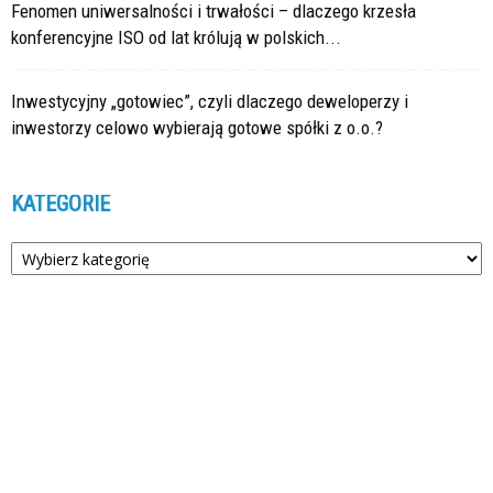
Fenomen uniwersalności i trwałości – dlaczego krzesła
konferencyjne ISO od lat królują w polskich...
Inwestycyjny „gotowiec”, czyli dlaczego deweloperzy i
inwestorzy celowo wybierają gotowe spółki z o.o.?
KATEGORIE
Kategorie