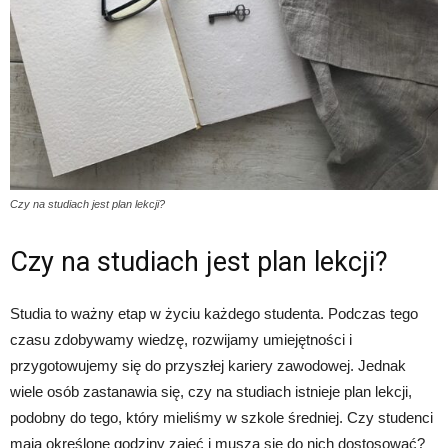
Czy na studiach jest plan lekcji?
Czy na studiach jest plan lekcji?
Studia to ważny etap w życiu każdego studenta. Podczas tego
czasu zdobywamy wiedzę, rozwijamy umiejętności i
przygotowujemy się do przyszłej kariery zawodowej. Jednak
wiele osób zastanawia się, czy na studiach istnieje plan lekcji,
podobny do tego, który mieliśmy w szkole średniej. Czy studenci
mają określone godziny zajęć i muszą się do nich dostosować?