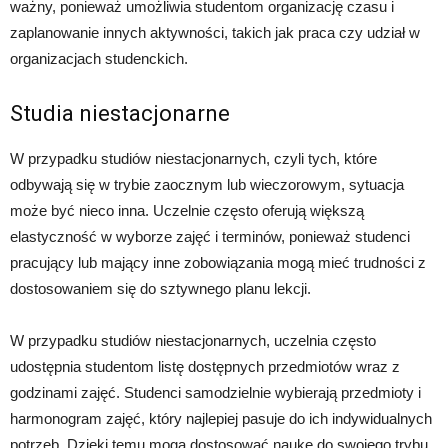
ważny, ponieważ umożliwia studentom organizację czasu i
zaplanowanie innych aktywności, takich jak praca czy udział w
organizacjach studenckich.
Studia niestacjonarne
W przypadku studiów niestacjonarnych, czyli tych, które
odbywają się w trybie zaocznym lub wieczorowym, sytuacja
może być nieco inna. Uczelnie często oferują większą
elastyczność w wyborze zajęć i terminów, ponieważ studenci
pracujący lub mający inne zobowiązania mogą mieć trudności z
dostosowaniem się do sztywnego planu lekcji.
W przypadku studiów niestacjonarnych, uczelnia często
udostępnia studentom listę dostępnych przedmiotów wraz z
godzinami zajęć. Studenci samodzielnie wybierają przedmioty i
harmonogram zajęć, który najlepiej pasuje do ich indywidualnych
potrzeb. Dzięki temu mogą dostosować naukę do swojego trybu