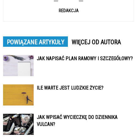
REDAKCJA
POWIĄZANE ARTYKUŁY
WIĘCEJ OD AUTORA
JAK NAPISAĆ PLAN RAMOWY I SZCZEGÓŁOWY?
ILE WARTE JEST LUDZKIE ŻYCIE?
JAK WPISAĆ WYCIECZKĘ DO DZIENNIKA
VULCAN?