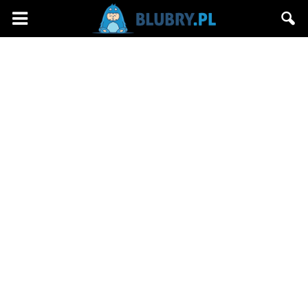
Blubry.pl