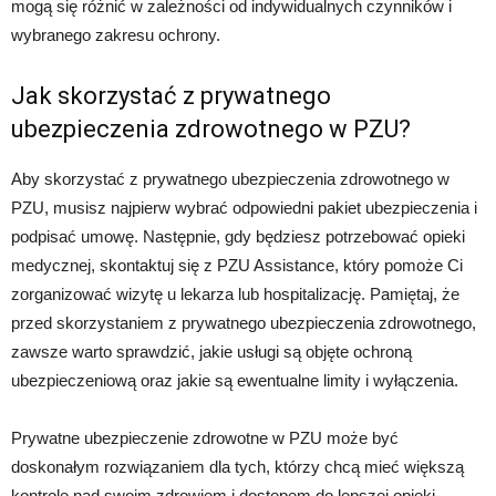
mogą się różnić w zależności od indywidualnych czynników i
wybranego zakresu ochrony.
Jak skorzystać z prywatnego
ubezpieczenia zdrowotnego w PZU?
Aby skorzystać z prywatnego ubezpieczenia zdrowotnego w
PZU, musisz najpierw wybrać odpowiedni pakiet ubezpieczenia i
podpisać umowę. Następnie, gdy będziesz potrzebować opieki
medycznej, skontaktuj się z PZU Assistance, który pomoże Ci
zorganizować wizytę u lekarza lub hospitalizację. Pamiętaj, że
przed skorzystaniem z prywatnego ubezpieczenia zdrowotnego,
zawsze warto sprawdzić, jakie usługi są objęte ochroną
ubezpieczeniową oraz jakie są ewentualne limity i wyłączenia.
Prywatne ubezpieczenie zdrowotne w PZU może być
doskonałym rozwiązaniem dla tych, którzy chcą mieć większą
kontrolę nad swoim zdrowiem i dostępem do lepszej opieki