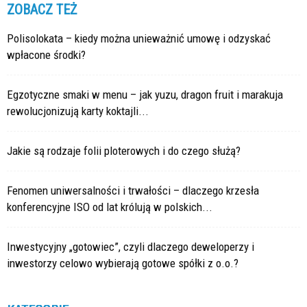
ZOBACZ TEŻ
Polisolokata – kiedy można unieważnić umowę i odzyskać
wpłacone środki?
Egzotyczne smaki w menu – jak yuzu, dragon fruit i marakuja
rewolucjonizują karty koktajli...
Jakie są rodzaje folii ploterowych i do czego służą?
Fenomen uniwersalności i trwałości – dlaczego krzesła
konferencyjne ISO od lat królują w polskich...
Inwestycyjny „gotowiec”, czyli dlaczego deweloperzy i
inwestorzy celowo wybierają gotowe spółki z o.o.?