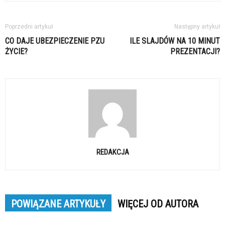
Poprzedni artykuł
Następny artykuł
CO DAJE UBEZPIECZENIE PZU
ILE SLAJDÓW NA 10 MINUT
ŻYCIE?
PREZENTACJI?
REDAKCJA
POWIĄZANE ARTYKUŁY
WIĘCEJ OD AUTORA