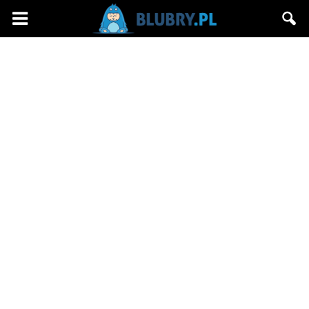
Blubry.pl