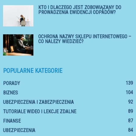
KTO I DLACZEGO JEST ZOBOWIĄZANY DO
PROWADZENIA EWIDENCJI ODPADÓW?
OCHRONA NAZWY SKLEPU INTERNETOWEGO –
CO NALEŻY WIEDZIEĆ?
POPULARNE KATEGORIE
139
PORADY
104
BIZNES
92
UBEZPIECZENIA I ZABEZPIECZENIA
89
TUTORIALE WIDEO I LEKCJE ZDALNE
87
FINANSE
84
UBEZPIECZENIA