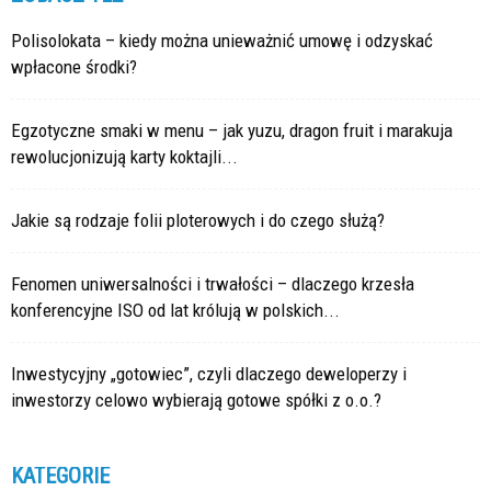
Polisolokata – kiedy można unieważnić umowę i odzyskać
wpłacone środki?
Egzotyczne smaki w menu – jak yuzu, dragon fruit i marakuja
rewolucjonizują karty koktajli...
Jakie są rodzaje folii ploterowych i do czego służą?
Fenomen uniwersalności i trwałości – dlaczego krzesła
konferencyjne ISO od lat królują w polskich...
Inwestycyjny „gotowiec”, czyli dlaczego deweloperzy i
inwestorzy celowo wybierają gotowe spółki z o.o.?
KATEGORIE