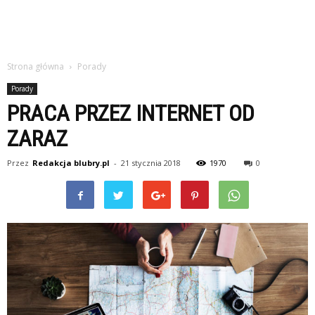
Strona główna
Porady
Porady
PRACA PRZEZ INTERNET OD
ZARAZ
Przez
Redakcja blubry.pl
-
21 stycznia 2018
1970
0