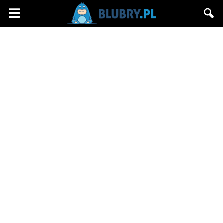
Blubry.pl