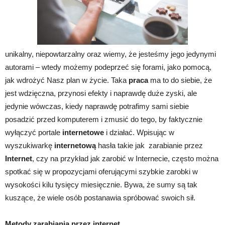
unikalny, niepowtarzalny oraz wiemy, że jesteśmy jego jedynymi
autorami – wtedy możemy podeprzeć się forami, jako pomocą,
jak wdrożyć Nasz plan w życie. Taka
praca
ma to do siebie, że
jest wdzięczna, przynosi efekty i naprawdę duże zyski, ale
jedynie wówczas, kiedy naprawdę potrafimy sami siebie
posadzić przed komputerem i zmusić do tego, by faktycznie
wyłączyć portale
internetowe
i działać. Wpisując w
wyszukiwarkę
internetową
hasła takie jak zarabianie przez
Internet
, czy na przykład jak zarobić w Internecie, często można
spotkać się w propozycjami oferującymi szybkie zarobki w
wysokości kilu tysięcy miesięcznie. Bywa, że sumy są tak
kuszące, że wiele osób postanawia spróbować swoich sił.
Metody zarabiania przez internet