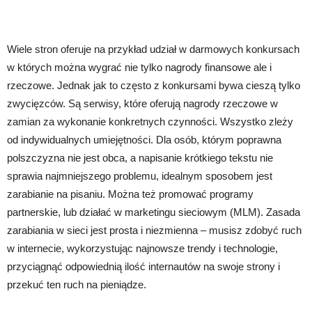
Wiele stron oferuje na przykład udział w darmowych konkursach
w których można wygrać nie tylko nagrody finansowe ale i
rzeczowe. Jednak jak to często z konkursami bywa cieszą tylko
zwycięzców. Są serwisy, które oferują nagrody rzeczowe w
zamian za wykonanie konkretnych czynności. Wszystko zleży
od indywidualnych umiejętności. Dla osób, którym poprawna
polszczyzna nie jest obca, a napisanie krótkiego tekstu nie
sprawia najmniejszego problemu, idealnym sposobem jest
zarabianie na pisaniu. Można też promować programy
partnerskie, lub działać w marketingu sieciowym (MLM). Zasada
zarabiania w sieci jest prosta i niezmienna – musisz zdobyć ruch
w internecie, wykorzystując najnowsze trendy i technologie,
przyciągnąć odpowiednią ilość internautów na swoje strony i
przekuć ten ruch na pieniądze.