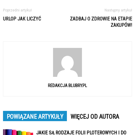
Poprzedni artykuł
Następny artykuł
URLOP JAK LICZYĆ
ZADBAJ O ZDROWIE NA ETAPIE
ZAKUPÓW!
REDAKCJA BLUBRY.PL
POWIĄZANE ARTYKUŁY
WIĘCEJ OD AUTORA
JAKIE SĄ RODZAJE FOLII PLOTEROWYCH I DO