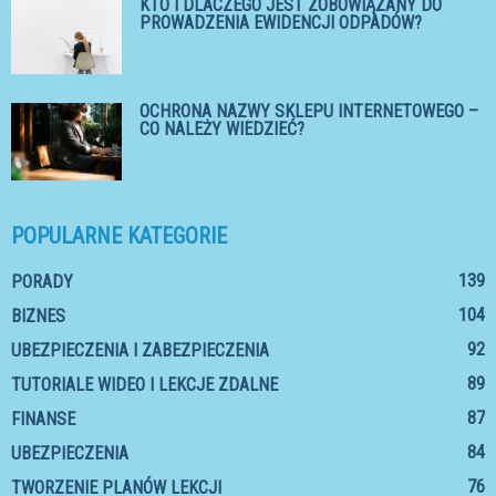
KTO I DLACZEGO JEST ZOBOWIĄZANY DO
PROWADZENIA EWIDENCJI ODPADÓW?
OCHRONA NAZWY SKLEPU INTERNETOWEGO –
CO NALEŻY WIEDZIEĆ?
POPULARNE KATEGORIE
139
PORADY
104
BIZNES
92
UBEZPIECZENIA I ZABEZPIECZENIA
89
TUTORIALE WIDEO I LEKCJE ZDALNE
87
FINANSE
84
UBEZPIECZENIA
76
TWORZENIE PLANÓW LEKCJI